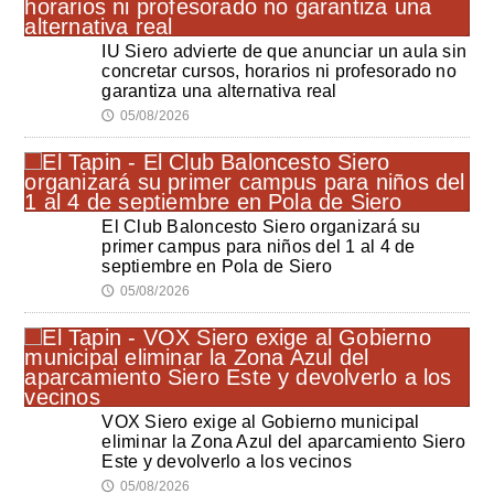
IU Siero advierte de que anunciar un aula sin
concretar cursos, horarios ni profesorado no
garantiza una alternativa real
05/08/2026
🕔
El Club Baloncesto Siero organizará su
primer campus para niños del 1 al 4 de
septiembre en Pola de Siero
05/08/2026
🕔
VOX Siero exige al Gobierno municipal
eliminar la Zona Azul del aparcamiento Siero
Este y devolverlo a los vecinos
05/08/2026
🕔