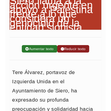
➕
Aumentar texto
➖
Reducir texto
Tere Álvarez, portavoz de
Izquierda Unida en el
Ayuntamiento de Siero, ha
expresado su profunda
preocupación y solidaridad hacia