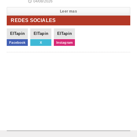
04/08/2026
🕔
Leer mas
REDES SOCIALES
ElTapin
ElTapin
ElTapin
Facebook
X
Instagram