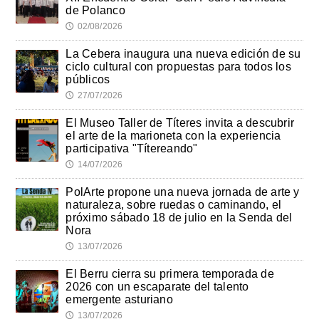
de Polanco
02/08/2026
🕔
La Cebera inaugura una nueva edición de su
ciclo cultural con propuestas para todos los
públicos
27/07/2026
🕔
El Museo Taller de Títeres invita a descubrir
el arte de la marioneta con la experiencia
participativa "Títereando"
14/07/2026
🕔
PolArte propone una nueva jornada de arte y
naturaleza, sobre ruedas o caminando, el
próximo sábado 18 de julio en la Senda del
Nora
13/07/2026
🕔
El Berru cierra su primera temporada de
2026 con un escaparate del talento
emergente asturiano
13/07/2026
🕔