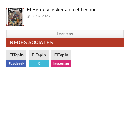
El Berru se estrena en el Lennon
01/07/2026
🕔
Leer mas
REDES SOCIALES
ElTapin
ElTapin
ElTapin
Facebook
X
Instagram