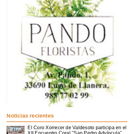
Noticias recientes
El Coro Xorrecer de Valdesoto participa en el
XII Encuentro Coral "San Pedro Advíncula"