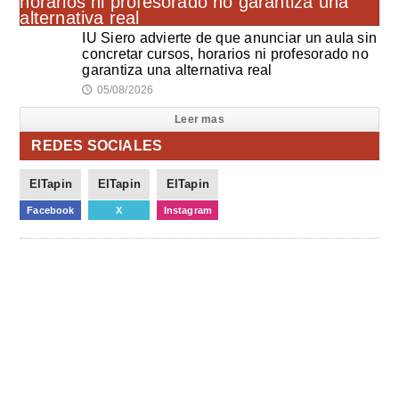
IU Siero advierte de que anunciar un aula sin
concretar cursos, horarios ni profesorado no
garantiza una alternativa real
05/08/2026
🕔
Leer mas
REDES SOCIALES
ElTapin
ElTapin
ElTapin
Facebook
X
Instagram