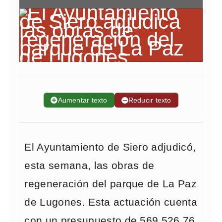
➕
Aumentar texto
➖
Reducir texto
El Ayuntamiento de Siero adjudicó,
esta semana, las obras de
regeneración del parque de La Paz
de Lugones. Esta actuación cuenta
con un presupuesto de 569.526,76