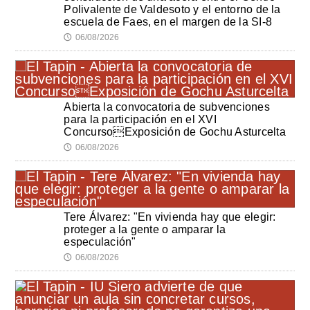
Polivalente de Valdesoto y el entorno de la
escuela de Faes, en el margen de la SI-8
06/08/2026
🕔
Abierta la convocatoria de subvenciones
para la participación en el XVI
ConcursoExposición de Gochu Asturcelta
06/08/2026
🕔
Tere Álvarez: "En vivienda hay que elegir:
proteger a la gente o amparar la
especulación"
06/08/2026
🕔