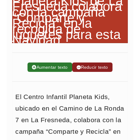
➕
Aumentar texto
➖
Reducir texto
El Centro Infantil Planeta Kids,
ubicado en el Camino de La Ronda
7 en La Fresneda, colabora con la
campaña “Comparte y Recicla” en