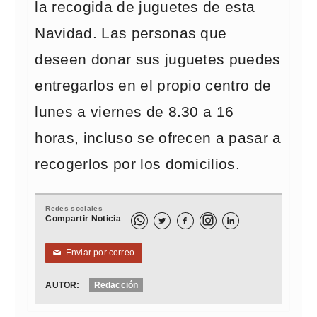
la recogida de juguetes de esta
Navidad. Las personas que
deseen donar sus juguetes puedes
entregarlos en el propio centro de
lunes a viernes de 8.30 a 16
horas, incluso se ofrecen a pasar a
recogerlos por los domicilios.
Redes sociales
Compartir Noticia



Enviar por correo
✉
AUTOR:
Redacción