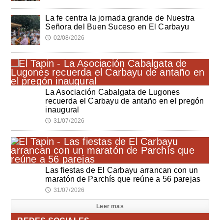
La fe centra la jornada grande de Nuestra
Señora del Buen Suceso en El Carbayu
02/08/2026
🕔
La Asociación Cabalgata de Lugones
recuerda el Carbayu de antaño en el pregón
inaugural
31/07/2026
🕔
Las fiestas de El Carbayu arrancan con un
maratón de Parchís que reúne a 56 parejas
31/07/2026
🕔
Leer mas