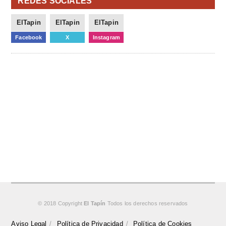
REDES SOCIALES
ElTapin
ElTapin
ElTapin
Facebook
X
Instagram
© 2018 Copyright
El Tapín
Todos los derechos reservados
Aviso Legal
Política de Privacidad
Política de Cookies