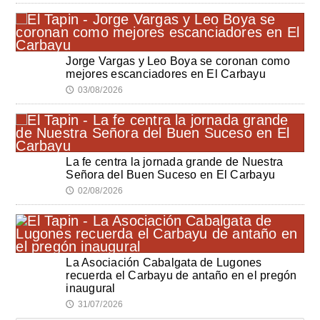
Jorge Vargas y Leo Boya se coronan como
mejores escanciadores en El Carbayu
03/08/2026
🕔
La fe centra la jornada grande de Nuestra
Señora del Buen Suceso en El Carbayu
02/08/2026
🕔
La Asociación Cabalgata de Lugones
recuerda el Carbayu de antaño en el pregón
inaugural
31/07/2026
🕔