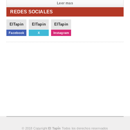
Leer mas
REDES SOCIALES
ElTapin
ElTapin
ElTapin
Facebook
X
Instagram
© 2018 Copyright
El Tapín
Todos los derechos reservados