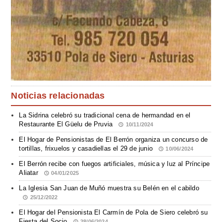
Noticias relacionadas
La Sidrina celebró su tradicional cena de hermandad en el
Restaurante El Güelu de Pruvia
10/11/2024
El Hogar de Pensionistas de El Berrón organiza un concurso de
tortillas, frixuelos y casadiellas el 29 de junio
10/06/2024
El Berrón recibe con fuegos artificiales, música y luz al Príncipe
Aliatar
04/01/2025
La Iglesia San Juan de Muñó muestra su Belén en el cabildo
25/12/2022
El Hogar del Pensionista El Carmín de Pola de Siero celebró su
Fiesta del Socio
28/06/2024