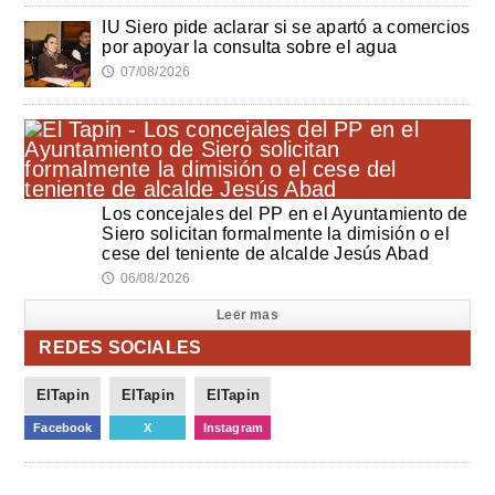
IU Siero pide aclarar si se apartó a comercios
por apoyar la consulta sobre el agua
07/08/2026
🕔
Los concejales del PP en el Ayuntamiento de
Siero solicitan formalmente la dimisión o el
cese del teniente de alcalde Jesús Abad
06/08/2026
🕔
Leer mas
REDES SOCIALES
ElTapin
ElTapin
ElTapin
Facebook
X
Instagram