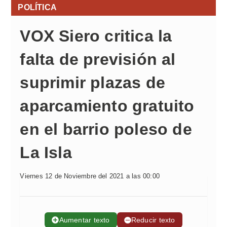
POLÍTICA
VOX Siero critica la
falta de previsión al
suprimir plazas de
aparcamiento gratuito
en el barrio poleso de
La Isla
Viernes 12 de Noviembre del 2021 a las 00:00
➕
Aumentar texto
➖
Reducir texto