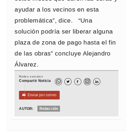
ayudar a los vecinos en esta
problemática”, dice. “Una
solución podría ser liberar alguna
plaza de zona de pago hasta el fin
de las obras” concluye Alejandro
Álvarez.
Redes sociales
Compartir Noticia



Enviar por correo
✉
AUTOR:
Redacción