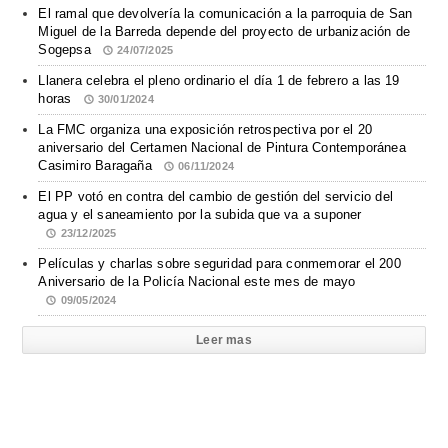
El ramal que devolvería la comunicación a la parroquia de San
Miguel de la Barreda depende del proyecto de urbanización de
Sogepsa
24/07/2025
Llanera celebra el pleno ordinario el día 1 de febrero a las 19
horas
30/01/2024
La FMC organiza una exposición retrospectiva por el 20
aniversario del Certamen Nacional de Pintura Contemporánea
Casimiro Baragaña
06/11/2024
El PP votó en contra del cambio de gestión del servicio del
agua y el saneamiento por la subida que va a suponer
23/12/2025
Películas y charlas sobre seguridad para conmemorar el 200
Aniversario de la Policía Nacional este mes de mayo
09/05/2024
Leer mas