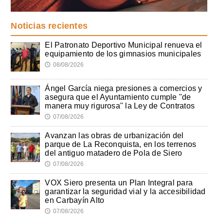
Noticias recientes
El Patronato Deportivo Municipal renueva el
equipamiento de los gimnasios municipales
08/08/2026
🕔
Ángel García niega presiones a comercios y
asegura que el Ayuntamiento cumple "de
manera muy rigurosa" la Ley de Contratos
07/08/2026
🕔
Avanzan las obras de urbanización del
parque de La Reconquista, en los terrenos
del antiguo matadero de Pola de Siero
07/08/2026
🕔
VOX Siero presenta un Plan Integral para
garantizar la seguridad vial y la accesibilidad
en Carbayín Alto
07/08/2026
🕔