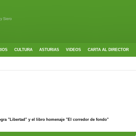
 y Siero
RIOS
CULTURA
ASTURIAS
VIDEOS
CARTA AL DIRECTOR
ra "Libertad" y el libro homenaje "El corredor de fondo"