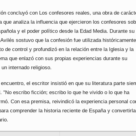
ión concluyó con Los confesores reales, una obra de caráct
la que analiza la influencia que ejercieron los confesores sob
pañola y el poder político desde la Edad Media. Durante su
 Avilés sostuvo que la confesión fue utilizada históricamen
o de control y profundizó en la relación entre la Iglesia y la
ema que enlazó con sus propias experiencias durante su
un internado religioso.
l encuentro, el escritor insistió en que su literatura parte si
d. "No escribo ficción; escribo lo que he vivido o lo que ha
irmó. Con esa premisa, reivindicó la experiencia personal c
ara comprender la historia reciente de España y convertirla
ario.