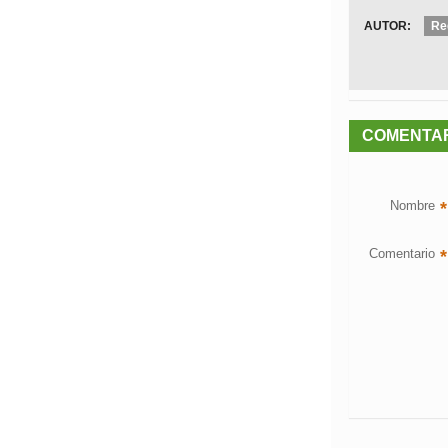
AUTOR:
Re
COMENTA
Nombre
*
Comentario
*