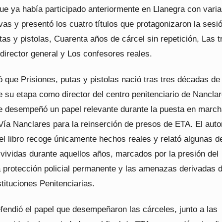
ue ya había participado anteriormente en Llanegra con vari
vas y presentó los cuatro títulos que protagonizaron la sesi
tas y pistolas, Cuarenta años de cárcel sin repetición, Las t
director general y Los confesores reales.
ó que Prisiones, putas y pistolas nació tras tres décadas de
e su etapa como director del centro penitenciario de Nancla
e desempeñó un papel relevante durante la puesta en march
ía Nanclares para la reinserción de presos de ETA. El auto
l libro recoge únicamente hechos reales y relató algunas d
vividas durante aquellos años, marcados por la presión del
la protección policial permanente y las amenazas derivadas 
stituciones Penitenciarias.
efendió el papel que desempeñaron las cárceles, junto a las