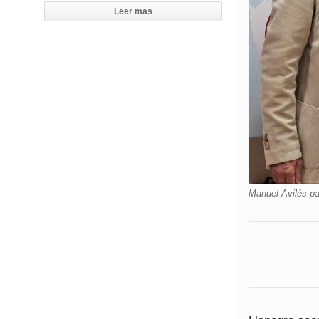
Leer mas
Manuel Avilés pa