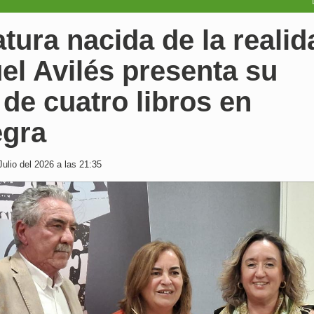
atura nacida de la realid
l Avilés presenta su
 de cuatro libros en
egra
ulio del 2026 a las 21:35