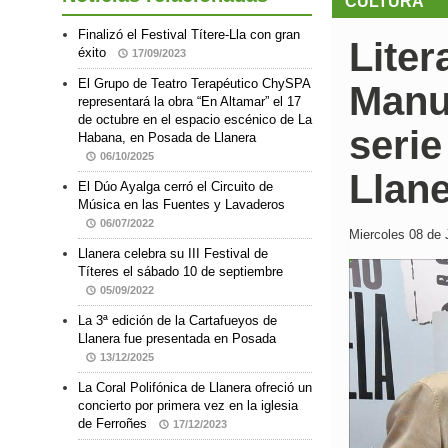
CULTURA
Finalizó el Festival Títere-Lla con gran
Liter
éxito
17/09/2023
El Grupo de Teatro Terapéutico ChySPA
Manue
representará la obra “En Altamar” el 17
de octubre en el espacio escénico de La
serie
Habana, en Posada de Llanera
06/10/2025
Llan
El Dúo Ayalga cerró el Circuito de
Música en las Fuentes y Lavaderos
06/07/2022
Miercoles 08 de J
Llanera celebra su III Festival de
Títeres el sábado 10 de septiembre
05/09/2022
La 3ª edición de la Cartafueyos de
Llanera fue presentada en Posada
13/12/2025
La Coral Polifónica de Llanera ofreció un
concierto por primera vez en la iglesia
de Ferroñes
17/12/2023