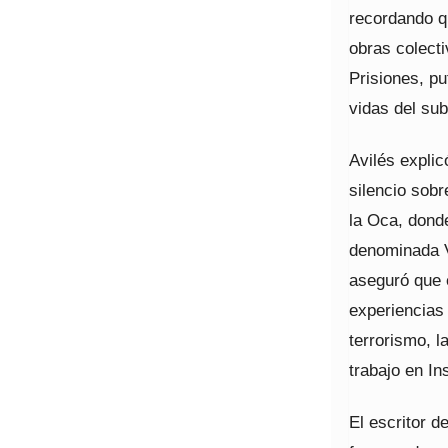
recordando q
obras colecti
Prisiones, pu
vidas del sub
Avilés explic
silencio sobr
la Oca, dond
denominada V
aseguró que e
experiencias 
terrorismo, 
trabajo en In
El escritor d