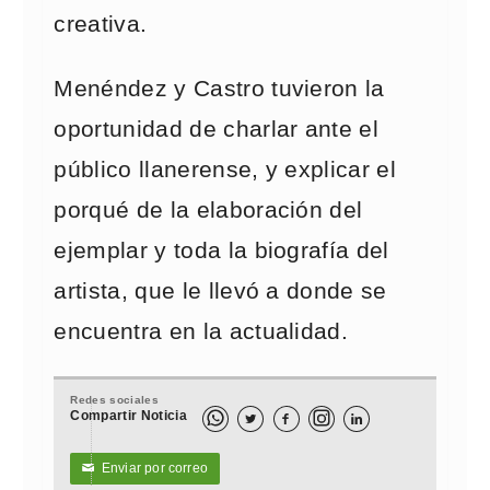
creativa.
Menéndez y Castro tuvieron la
oportunidad de charlar ante el
público llanerense, y explicar el
porqué de la elaboración del
ejemplar y toda la biografía del
artista, que le llevó a donde se
encuentra en la actualidad.
Redes sociales
Compartir Noticia



Enviar por correo
✉