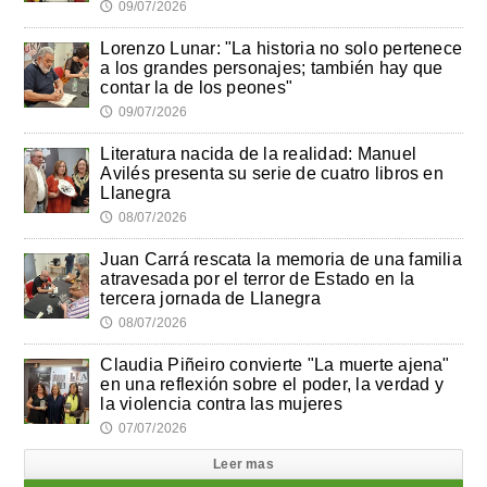
09/07/2026
🕔
Lorenzo Lunar: "La historia no solo pertenece
a los grandes personajes; también hay que
contar la de los peones"
09/07/2026
🕔
Literatura nacida de la realidad: Manuel
Avilés presenta su serie de cuatro libros en
Llanegra
08/07/2026
🕔
Juan Carrá rescata la memoria de una familia
atravesada por el terror de Estado en la
tercera jornada de Llanegra
08/07/2026
🕔
Claudia Piñeiro convierte "La muerte ajena"
en una reflexión sobre el poder, la verdad y
la violencia contra las mujeres
07/07/2026
🕔
Leer mas