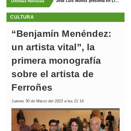
Últimas Noticias
José Luis Muñoz presenta en Llanegra "Libertad" y el libro homenaje "El corredor de fondo"
CULTURA
“Benjamín Menéndez:
un artista vital”, la
primera monografía
sobre el artista de
Ferroñes
Jueves 30 de Marzo del 2023 a las 21:14