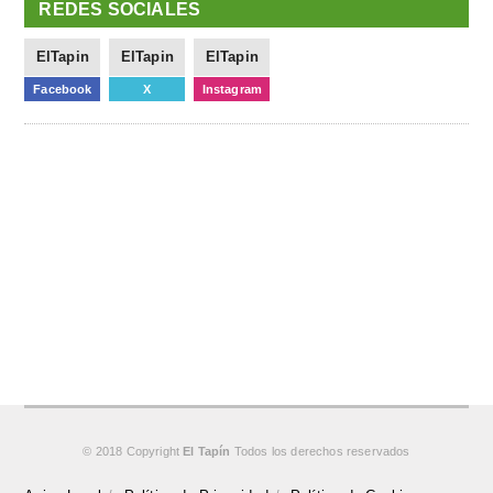
REDES SOCIALES
ElTapin
ElTapin
ElTapin
Facebook
X
Instagram
© 2018 Copyright
El Tapín
Todos los derechos reservados