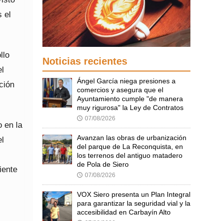
 el
llo
Noticias recientes
el
Ángel García niega presiones a
ción
comercios y asegura que el
Ayuntamiento cumple "de manera
muy rigurosa" la Ley de Contratos
07/08/2026
🕔
 en la
Avanzan las obras de urbanización
el
del parque de La Reconquista, en
los terrenos del antiguo matadero
de Pola de Siero
iente
07/08/2026
🕔
VOX Siero presenta un Plan Integral
para garantizar la seguridad vial y la
accesibilidad en Carbayín Alto