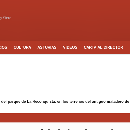
 y Siero
RIOS
CULTURA
ASTURIAS
VIDEOS
CARTA AL DIRECTOR
 del parque de La Reconquista, en los terrenos del antiguo matadero de