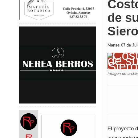
Costc
de su
Sier
Martes 07 de Jul
Imagen de archiv
El proyecto 
avanzando en 