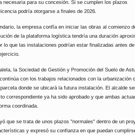
va necesaria para su concesión. Si se cumplen los plazos
 licencia podría otorgarse a finales de 2026.
dario, la empresa confía en iniciar las obras al comienzo d
ución de la plataforma logística tendría una duración aprox
r lo que las instalaciones podrían estar finalizadas antes de
ejercicio.
alela, la Sociedad de Gestión y Promoción del Suelo de Ast
ntinúa con los trabajos relacionados con la urbanización d
parcela donde se ubicará la futura instalación. El alcalde se
cto correspondiente ya ha sido aprobado y que ambas actua
orma coordinada.
yó que se trata de unos plazos "normales" dentro de un pro
acterísticas y expresó su confianza en que puedan cumplirse