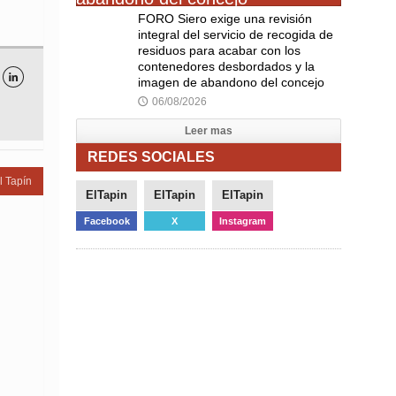
FORO Siero exige una revisión
integral del servicio de recogida de
residuos para acabar con los
contenedores desbordados y la

imagen de abandono del concejo
06/08/2026
🕔
Leer mas
REDES SOCIALES
l Tapín
ElTapin
ElTapin
ElTapin
Facebook
X
Instagram