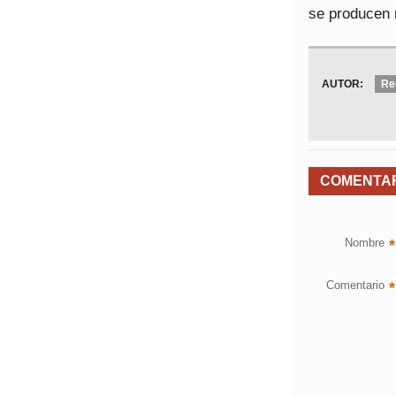
se producen 
AUTOR:
Re
COMENTA
Nombre
*
Comentario
*