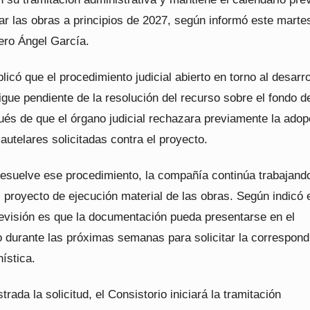
r las obras a principios de 2027, según informó este martes
ero Ángel García.
plicó que el procedimiento judicial abierto en torno al desarro
igue pendiente de la resolución del recurso sobre el fondo d
ués de que el órgano judicial rechazara previamente la adop
utelares solicitadas contra el proyecto.
resuelve ese procedimiento, la compañía continúa trabajando
 proyecto de ejecución material de las obras. Según indicó 
revisión es que la documentación pueda presentarse en el
 durante las próximas semanas para solicitar la correspond
nística.
trada la solicitud, el Consistorio iniciará la tramitación