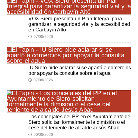
VOX Siero presenta un Plan Integral para
garantizar la seguridad vial y la accesibilidad
en Carbayín Alto
07/08/2026
🕔
IU Siero pide aclarar si se apartó a comercios
por apoyar la consulta sobre el agua
07/08/2026
🕔
Los concejales del PP en el Ayuntamiento de
Siero solicitan formalmente la dimisión o el
cese del teniente de alcalde Jesús Abad
06/08/2026
🕔