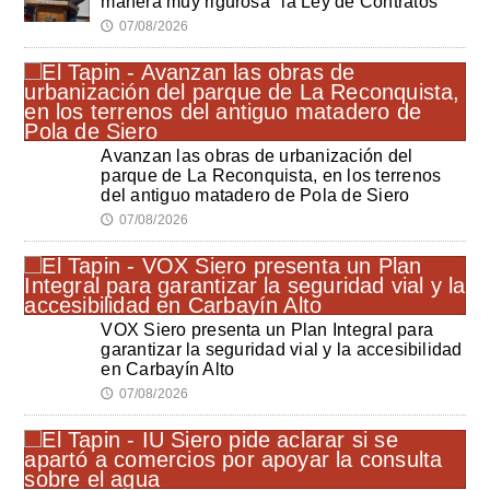
manera muy rigurosa" la Ley de Contratos
07/08/2026
🕔
Avanzan las obras de urbanización del
parque de La Reconquista, en los terrenos
del antiguo matadero de Pola de Siero
07/08/2026
🕔
VOX Siero presenta un Plan Integral para
garantizar la seguridad vial y la accesibilidad
en Carbayín Alto
07/08/2026
🕔