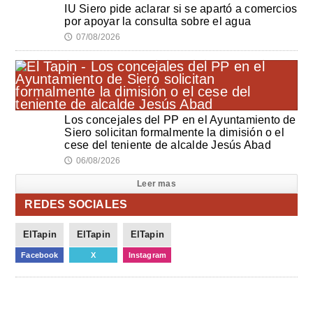
IU Siero pide aclarar si se apartó a comercios
por apoyar la consulta sobre el agua
07/08/2026
🕔
Los concejales del PP en el Ayuntamiento de
Siero solicitan formalmente la dimisión o el
cese del teniente de alcalde Jesús Abad
06/08/2026
🕔
Leer mas
REDES SOCIALES
ElTapin
ElTapin
ElTapin
Facebook
X
Instagram