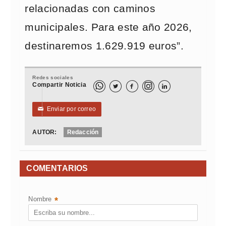
relacionadas con caminos
municipales. Para este año 2026,
destinaremos 1.629.919 euros”.
Redes sociales
Compartir Noticia



Enviar por correo
✉
AUTOR:
Redacción
COMENTARIOS
Nombre
*