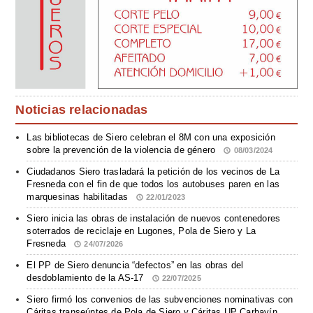
Noticias relacionadas
Las bibliotecas de Siero celebran el 8M con una exposición
sobre la prevención de la violencia de género
08/03/2024
Ciudadanos Siero trasladará la petición de los vecinos de La
Fresneda con el fin de que todos los autobuses paren en las
marquesinas habilitadas
22/01/2023
Siero inicia las obras de instalación de nuevos contenedores
soterrados de reciclaje en Lugones, Pola de Siero y La
Fresneda
24/07/2026
El PP de Siero denuncia “defectos” en las obras del
desdoblamiento de la AS-17
22/07/2025
Siero firmó los convenios de las subvenciones nominativas con
Cáritas transeúntes de Pola de Siero y Cáritas UP Carbayín