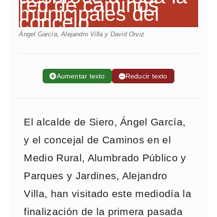
Ángel García, Alejandro Villa y David Orviz
➕
Aumentar texto
➖
Reducir texto
El alcalde de Siero, Ángel García,
y el concejal de Caminos en el
Medio Rural, Alumbrado Público y
Parques y Jardines, Alejandro
Villa, han visitado este mediodía la
finalización de la primera pasada