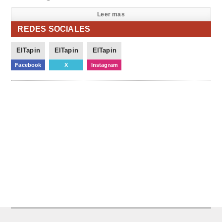
Leer mas
REDES SOCIALES
ElTapin
ElTapin
ElTapin
Facebook
X
Instagram