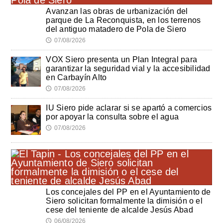
Avanzan las obras de urbanización del
parque de La Reconquista, en los terrenos
del antiguo matadero de Pola de Siero
07/08/2026
🕔
VOX Siero presenta un Plan Integral para
garantizar la seguridad vial y la accesibilidad
en Carbayín Alto
07/08/2026
🕔
IU Siero pide aclarar si se apartó a comercios
por apoyar la consulta sobre el agua
07/08/2026
🕔
Los concejales del PP en el Ayuntamiento de
Siero solicitan formalmente la dimisión o el
cese del teniente de alcalde Jesús Abad
06/08/2026
🕔