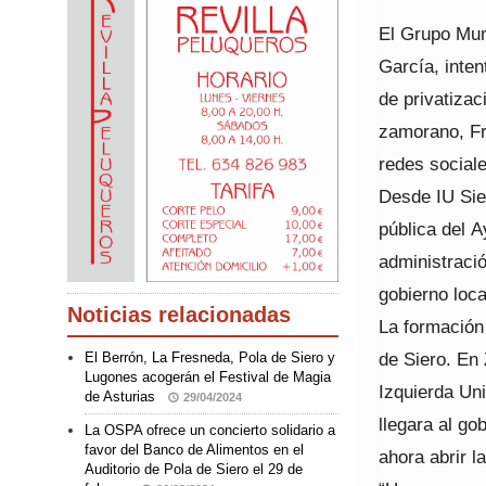
El Grupo Muni
García, inten
de privatizac
zamorano, Fr
redes sociale
Desde IU Sie
pública del 
administració
gobierno loca
Noticias relacionadas
La formación
de Siero. En
El Berrón, La Fresneda, Pola de Siero y
Lugones acogerán el Festival de Magia
Izquierda Un
de Asturias
29/04/2024
llegara al go
La OSPA ofrece un concierto solidario a
favor del Banco de Alimentos en el
ahora abrir l
Auditorio de Pola de Siero el 29 de