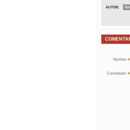
AUTOR:
Re
COMENTA
Nombre
*
Comentario
*