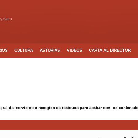
 y Siero
RIOS
CULTURA
ASTURIAS
VIDEOS
CARTA AL DIRECTOR
egral del servicio de recogida de residuos para acabar con los conten