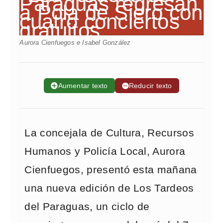
Aurora Cienfuegos e Isabel González
➕
Aumentar texto
➖
Reducir texto
La concejala de Cultura, Recursos
Humanos y Policía Local, Aurora
Cienfuegos, presentó esta mañana
una nueva edición de Los Tardeos
del Paraguas, un ciclo de