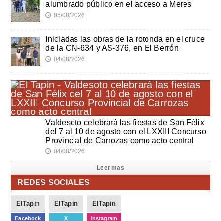
alumbrado público en el acceso a Meres
05/08/2026
🕔
Iniciadas las obras de la rotonda en el cruce
de la CN-634 y AS-376, en El Berrón
04/08/2026
🕔
Valdesoto celebrará las fiestas de San Félix
del 7 al 10 de agosto con el LXXIII Concurso
Provincial de Carrozas como acto central
04/08/2026
🕔
Leer mas
REDES SOCIALES
ElTapin
ElTapin
ElTapin
Facebook
X
Instagram