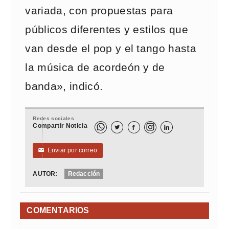
variada, con propuestas para
públicos diferentes y estilos que
van desde el pop y el tango hasta
la música de acordeón y de
banda», indicó.
Redes sociales
Compartir Noticia



Enviar por correo
✉
AUTOR:
Redacción
COMENTARIOS