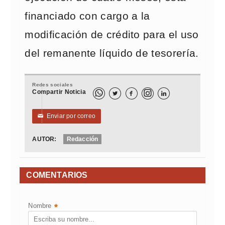
financiado con cargo a la
modificación de crédito para el uso
del remanente líquido de tesorería.
Redes sociales
Compartir Noticia



Enviar por correo
✉
AUTOR:
Redacción
COMENTARIOS
Nombre
*