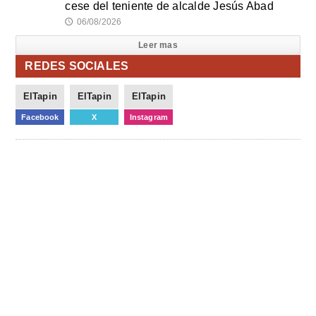
cese del teniente de alcalde Jesús Abad
06/08/2026
🕔
Leer mas
REDES SOCIALES
ElTapin
ElTapin
ElTapin
Facebook
X
Instagram