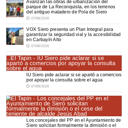
Avanzan las obras de urbanización del
parque de La Reconquista, en los terrenos
del antiguo matadero de Pola de Siero
07/08/2026
🕔
VOX Siero presenta un Plan Integral para
garantizar la seguridad vial y la accesibilidad
en Carbayín Alto
07/08/2026
🕔
IU Siero pide aclarar si se apartó a comercios
por apoyar la consulta sobre el agua
07/08/2026
🕔
Los concejales del PP en el Ayuntamiento de
Siero solicitan formalmente la dimisión o el