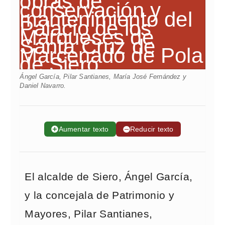
Ángel García, Pilar Santianes, María José Fernández y
Daniel Navarro.
➕
Aumentar texto
➖
Reducir texto
El alcalde de Siero, Ángel García,
y la concejala de Patrimonio y
Mayores, Pilar Santianes,