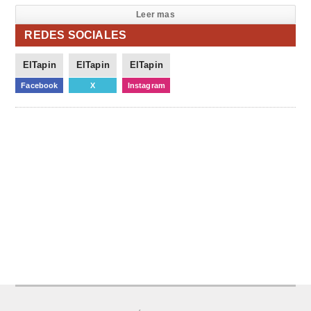
Leer mas
REDES SOCIALES
ElTapin
ElTapin
ElTapin
Facebook
X
Instagram