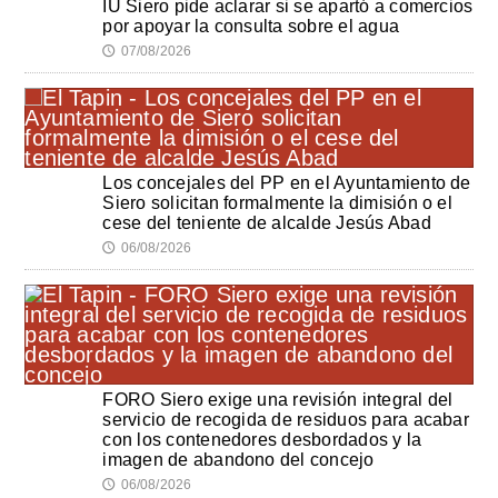
IU Siero pide aclarar si se apartó a comercios
por apoyar la consulta sobre el agua
07/08/2026
🕔
Los concejales del PP en el Ayuntamiento de
Siero solicitan formalmente la dimisión o el
cese del teniente de alcalde Jesús Abad
06/08/2026
🕔
FORO Siero exige una revisión integral del
servicio de recogida de residuos para acabar
con los contenedores desbordados y la
imagen de abandono del concejo
06/08/2026
🕔