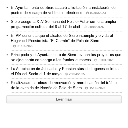
El Ayuntamiento de Siero sacará a licitación la instalación de
puntos de recarga de vehículos eléctricos
02/05/2023
Siero acoge la XLV Selmana del Folclor Astur con una amplia
programación cultural del 6 al 17 de abril
01/04/2026
El PP denuncia que el alcalde de Siero incumple y olvida al
Hogar del Pensionista "El Carmín" de Pola de Siero
31/07/2025
Principado y el Ayuntamiento de Siero revisan los proyectos que
se ejecutarán con cargo a los fondos europeos
31/01/2023
La Asociación de Jubilados y Pensionistas de Lugones celebra
el Día del Socio el 1 de mayo
29/04/2025
Finalizadas las obras de renovación y reordenación del tráfico
de la avenida de Noreña de Pola de Siero
15/06/2023
Leer mas