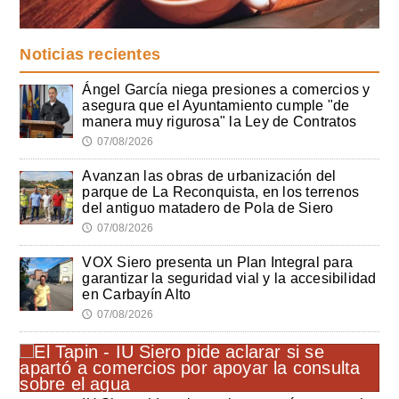
Noticias recientes
Ángel García niega presiones a comercios y
asegura que el Ayuntamiento cumple "de
manera muy rigurosa" la Ley de Contratos
07/08/2026
🕔
Avanzan las obras de urbanización del
parque de La Reconquista, en los terrenos
del antiguo matadero de Pola de Siero
07/08/2026
🕔
VOX Siero presenta un Plan Integral para
garantizar la seguridad vial y la accesibilidad
en Carbayín Alto
07/08/2026
🕔