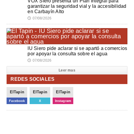
VOX Siero presenta un Plan Integral para
garantizar la seguridad vial y la accesibilidad
en Carbayín Alto
07/08/2026
🕔
IU Siero pide aclarar si se apartó a comercios
por apoyar la consulta sobre el agua
07/08/2026
🕔
Leer mas
REDES SOCIALES
ElTapin
ElTapin
ElTapin
Facebook
X
Instagram