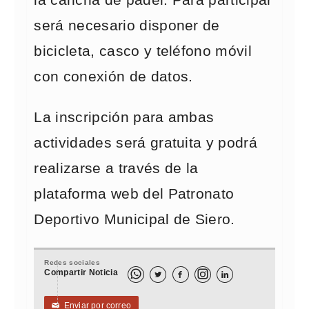
la cancha de pádel. Para participar
será necesario disponer de
bicicleta, casco y teléfono móvil
con conexión de datos.
La inscripción para ambas
actividades será gratuita y podrá
realizarse a través de la
plataforma web del Patronato
Deportivo Municipal de Siero.
Redes sociales
Compartir Noticia



Enviar por correo
✉