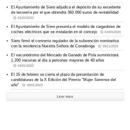
El Ayuntamiento de Siero adjudica el depósito de su excedente
de tesorería por el que obtendrá 360.000 euros de rentabilidad
01/03/2023
El Ayuntamiento de Siero presenta el modelo de cargadores de
coches eléctricos que se instalarán en el concejo
04/04/2024
Siero firmó el convenio regulador de la subvención nominativa
con la residencia Nuestra Señora de Covadonga
29/11/2021
El vacunódromo del Mercado de Ganado de Pola suministrará
1.200 vacunas al día a personas mayores de 40 años
04/01/2022
El 15 de febrero se cierra el plazo de presentación de
candidaturas de la X Edición del Premio "Mujer Sierense del
año"
30/01/2023
Leer mas