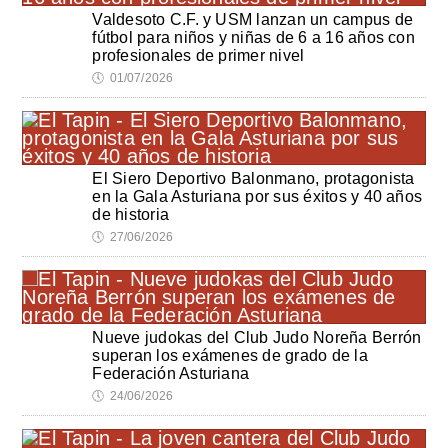
Valdesoto C.F. y USM lanzan un campus de
fútbol para niños y niñas de 6 a 16 años con
profesionales de primer nivel
🕔
01/07/2026
El Siero Deportivo Balonmano, protagonista
en la Gala Asturiana por sus éxitos y 40 años
de historia
🕔
27/06/2026
Nueve judokas del Club Judo Noreña Berrón
superan los exámenes de grado de la
Federación Asturiana
🕔
24/06/2026