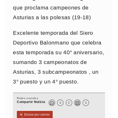
que proclama campeones de
Asturias a las polesas (19-18)
Excelente temporada del Siero
Deportivo Balonmano que celebra
esta temporada su 40° aniversario,
sumando 3 campeonatos de
Asturias, 3 subcampeonatos , un
3° puesto y un 4° puesto.
Redes sociales
Compartir Noticia



✉
Enviar por correo