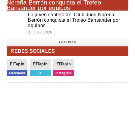
La joven cantera del Club Judo Noreña
Berrón conquista el Trofeo Bansander por
equipos
🕔
23/06/2026
Leer mas
REDES SOCIALES
ElTapin
ElTapin
ElTapin
Facebook
X
Instagram