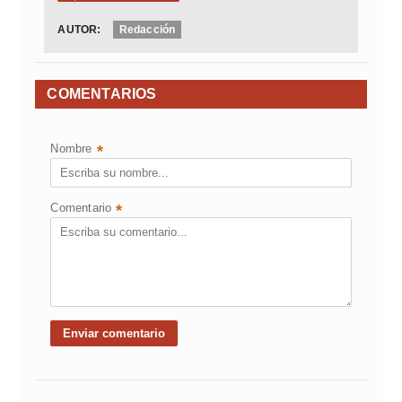
AUTOR:
Redacción
COMENTARIOS
Nombre
*
Comentario
*