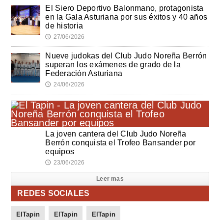
El Siero Deportivo Balonmano, protagonista
en la Gala Asturiana por sus éxitos y 40 años
de historia
27/06/2026
🕔
Nueve judokas del Club Judo Noreña Berrón
superan los exámenes de grado de la
Federación Asturiana
24/06/2026
🕔
La joven cantera del Club Judo Noreña
Berrón conquista el Trofeo Bansander por
equipos
23/06/2026
🕔
Leer mas
REDES SOCIALES
ElTapin
ElTapin
ElTapin