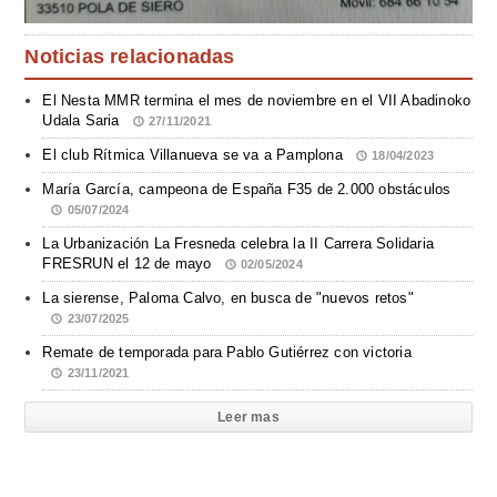
Noticias relacionadas
El Nesta MMR termina el mes de noviembre en el VII Abadinoko
Udala Saria
27/11/2021
El club Rítmica Villanueva se va a Pamplona
18/04/2023
María García, campeona de España F35 de 2.000 obstáculos
05/07/2024
La Urbanización La Fresneda celebra la II Carrera Solidaria
FRESRUN el 12 de mayo
02/05/2024
La sierense, Paloma Calvo, en busca de "nuevos retos"
23/07/2025
Remate de temporada para Pablo Gutiérrez con victoria
23/11/2021
Leer mas