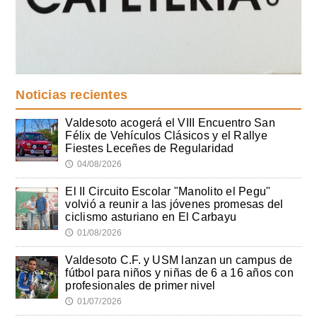
Noticias recientes
Valdesoto acogerá el VIII Encuentro San
Félix de Vehículos Clásicos y el Rallye
Fiestes Leceñes de Regularidad
04/08/2026
🕔
El II Circuito Escolar "Manolito el Pegu"
volvió a reunir a las jóvenes promesas del
ciclismo asturiano en El Carbayu
01/08/2026
🕔
Valdesoto C.F. y USM lanzan un campus de
fútbol para niños y niñas de 6 a 16 años con
profesionales de primer nivel
01/07/2026
🕔