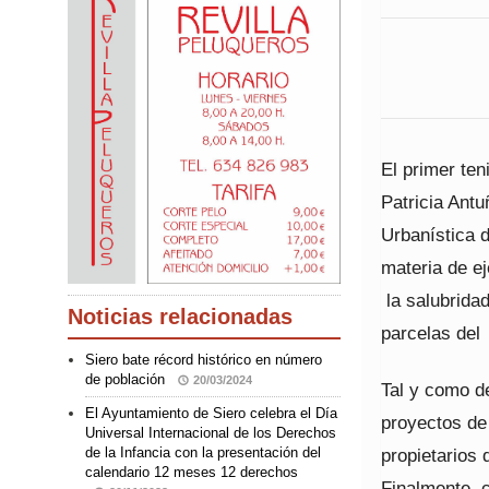
El primer ten
Patricia Ant
Urbanística 
materia de ej
la salubrida
Noticias relacionadas
parcelas del
Siero bate récord histórico en número
de población
20/03/2024
Tal y como de
El Ayuntamiento de Siero celebra el Día
proyectos de 
Universal Internacional de los Derechos
propietarios 
de la Infancia con la presentación del
calendario 12 meses 12 derechos
Finalmente, 