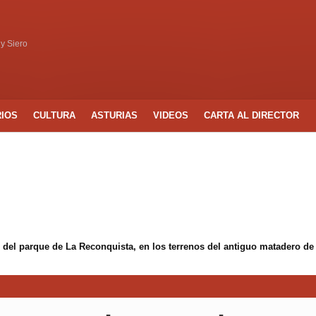
 y Siero
RIOS
CULTURA
ASTURIAS
VIDEOS
CARTA AL DIRECTOR
 del parque de La Reconquista, en los terrenos del antiguo matadero de