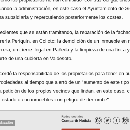
uando la administración, en este caso el Ayuntamiento de Si
a subsidiaria y repercutiendo posteriormente los costes.
edientes que se están tramitando, la reparación de la facha
drería Periquín, en Colloto; la demolición de un inmueble en 
rera, un cierre ilegal en Pañeda y la limpieza de una finca y
arte de una cubierta en Valdesoto.
ordó la responsabilidad de los propietarios para tener en b
ropiedades al tiempo que alertó de un “aumento de este tipo
 petición de los propios vecinos que lindan, en este caso, 
l estado o con inmuebles con peligro de derrumbe".
Redes sociales
Compartir Noticia


dacción