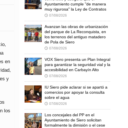
Ayuntamiento cumple "de manera
muy rigurosa" la Ley de Contratos
07/08/2026
🕔
Avanzan las obras de urbanización
del parque de La Reconquista, en
los terrenos del antiguo matadero
de Pola de Siero
io,
07/08/2026
🕔
na
VOX Siero presenta un Plan Integral
es en
para garantizar la seguridad vial y la
ridad,
accesibilidad en Carbayín Alto
07/08/2026
🕔
les y
IU Siero pide aclarar si se apartó a
comercios por apoyar la consulta
sobre el agua
los
07/08/2026
🕔
n los
Los concejales del PP en el
Ayuntamiento de Siero solicitan
formalmente la dimisión o el cese