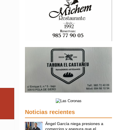
Noticias recientes
Ángel García niega presiones a
comercios y asegura que el