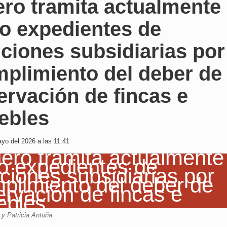
ero tramita actualmente
ro expedientes de
ciones subsidiarias por
mplimiento del deber de
rvación de fincas e
ebles
yo del 2026 a las 11:41
 y Patricia Antuña