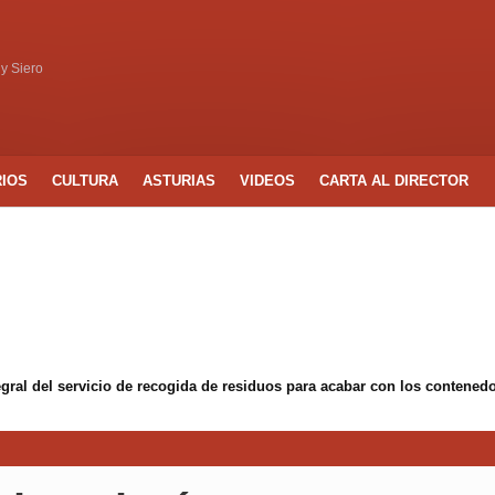
 y Siero
RIOS
CULTURA
ASTURIAS
VIDEOS
CARTA AL DIRECTOR
egral del servicio de recogida de residuos para acabar con los conten