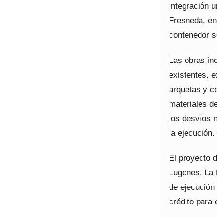
integración u
Fresneda, en 
contenedor so
Las obras inc
existentes, 
arquetas y c
materiales d
los desvíos 
la ejecución.
El proyecto 
Lugones, La 
de ejecución
crédito para