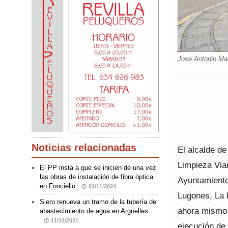
Jose Antonio Mar
Noticias relacionadas
El alcalde de
Limpieza Via
El PP insta a que se inicien de una vez
las obras de instalación de fibra óptica
Ayuntamiento
en Fonciello
01/11/2024
Lugones, La F
Siero renueva un tramo de la tubería de
ahora mismo 
abastecimiento de agua en Argüelles
11/11/2021
ejecución de