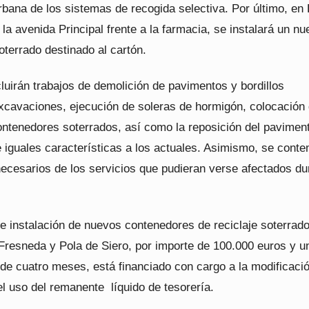
rbana de los sistemas de recogida selectiva. Por último, en
la avenida Principal frente a la farmacia, se instalará un nu
terrado destinado al cartón.
luirán trabajos de demolición de pavimentos y bordillos
excavaciones, ejecución de soleras de hormigón, colocación
ontenedores soterrados, así como la reposición del pavimen
e iguales características a los actuales. Asimismo, se cont
necesarios de los servicios que pudieran verse afectados du
de instalación de nuevos contenedores de reciclaje soterrad
Fresneda y Pola de Siero, por importe de 100.000 euros y u
 de cuatro meses, está financiado con cargo a la modificaci
 el uso del remanente
líquido de tesorería.