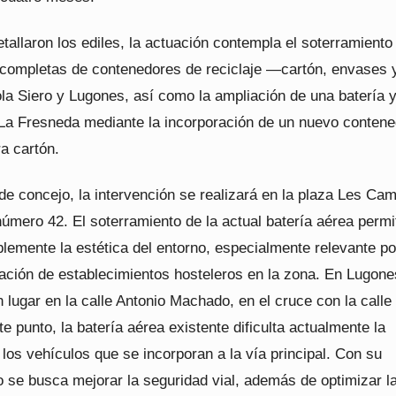
tallaron los ediles, la actuación contempla el soterramiento
 completas de contenedores de reciclaje —cartón, envases 
la Siero y Lugones, así como la ampliación de una batería 
 La Fresneda mediante la incorporación de un nuevo contene
a cartón.
 de concejo, la intervención se realizará en la plaza Les Ca
 número 42. El soterramiento de la actual batería aérea permi
lemente la estética del entorno, especialmente relevante po
ación de establecimientos hosteleros en la zona. En Lugone
 lugar en la calle Antonio Machado, en el cruce con la calle
te punto, la batería aérea existente dificulta actualmente la
e los vehículos que se incorporan a la vía principal. Con su
o se busca mejorar la seguridad vial, además de optimizar l