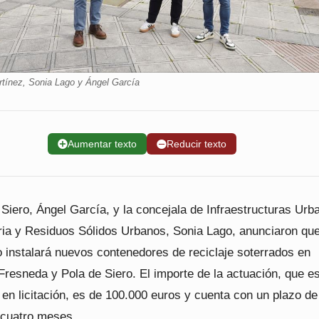
tínez, Sonia Lago y Ángel García
➕
Aumentar texto
➖
Reducir texto
 Siero, Ángel García, y la concejala de Infraestructuras Urb
ria y Residuos Sólidos Urbanos, Sonia Lago, anunciaron que
 instalará nuevos contenedores de reciclaje soterrados en
resneda y Pola de Siero. El importe de la actuación, que e
en licitación, es de 100.000 euros y cuenta con un plazo de
 cuatro meses.