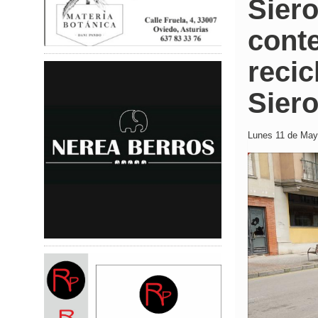
Siero
cont
recic
Sier
Lunes 11 de Mayo