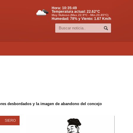
Hora:
10:35:49
Temperatura actual:
22.62
°C
Muy Nuboso (Max.22.9ºC - Min.20.85ºC)
Humedad: 78% y Viento: 1.67 Km/h
edores desbordados y la imagen de abandono del concejo
SIERO