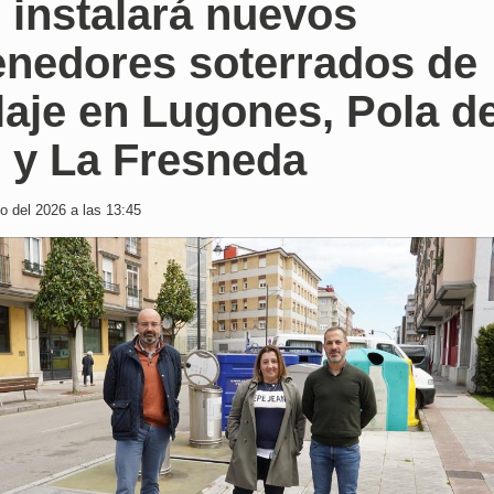
 instalará nuevos
enedores soterrados de
laje en Lugones, Pola d
o y La Fresneda
 del 2026 a las 13:45