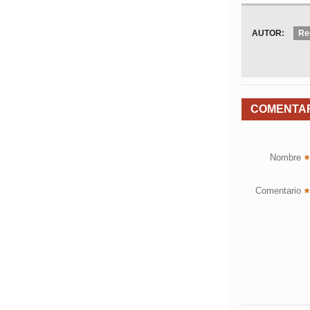
AUTOR:
Re
COMENTA
Nombre
*
Comentario
*