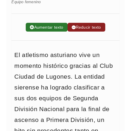
Equipo femenino
➕
Aumentar texto
➖
Reducir texto
El atletismo asturiano vive un
momento histórico gracias al Club
Ciudad de Lugones. La entidad
sierense ha logrado clasificar a
sus dos equipos de Segunda
División Nacional para la final de
ascenso a Primera División, un
hito sin precedentes tanto en