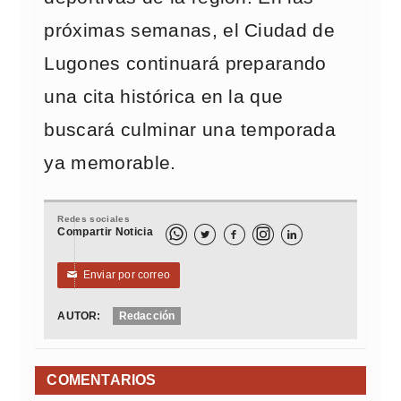
próximas semanas, el Ciudad de
Lugones continuará preparando
una cita histórica en la que
buscará culminar una temporada
ya memorable.
Redes sociales
Compartir Noticia



Enviar por correo
✉
AUTOR:
Redacción
COMENTARIOS