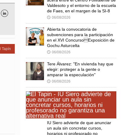
Valdesoto y el entorno de la escuela
de Faes, en el margen de la SI-8

06/08/2026
🕔
Abierta la convocatoria de
subvenciones para la participación
en el XVI ConcursoExposición de
Gochu Asturcelta
l Tapín
06/08/2026
🕔
Tere Álvarez: "En vivienda hay que
elegir: proteger a la gente o
amparar la especulación"
06/08/2026
🕔
IU Siero advierte de que anunciar
un aula sin concretar cursos,
horarios ni profesorado no