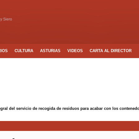
 y Siero
RIOS
CULTURA
ASTURIAS
VIDEOS
CARTA AL DIRECTOR
egral del servicio de recogida de residuos para acabar con los conten