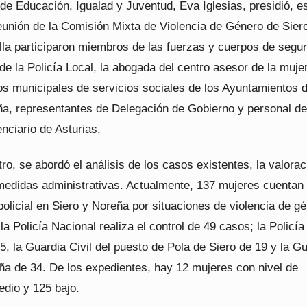
de Educación, Igualad y Juventud, Eva Iglesias, presidió, e
eunión de la Comisión Mixta de Violencia de Género de Sier
lla participaron miembros de las fuerzas y cuerpos de segu
de la Policía Local, la abogada del centro asesor de la muje
cos municipales de servicios sociales de los Ayuntamientos 
ña, representantes de Delegación de Gobierno y personal de
nciario de Asturias.
ro, se abordó el análisis de los casos existentes, la valorac
 medidas administrativas. Actualmente, 137 mujeres cuentan
olicial en Siero y Noreña por situaciones de violencia de gé
la Policía Nacional realiza el control de 49 casos; la Policía
5, la Guardia Civil del puesto de Pola de Siero de 19 y la G
eña de 34. De los expedientes, hay 12 mujeres con nivel de
edio y 125 bajo.