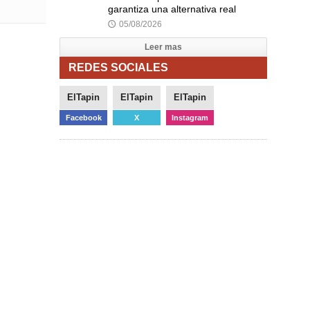
garantiza una alternativa real
05/08/2026
🕔
Leer mas
REDES SOCIALES
ElTapin
ElTapin
ElTapin
Facebook
X
Instagram