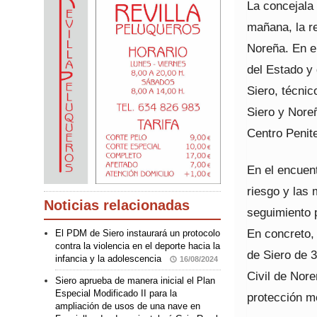
La concejala 
mañana, la r
Noreña. En e
del Estado y 
Siero, técni
Siero y Nore
Centro Penite
En el encuent
riesgo y las
Noticias relacionadas
seguimiento p
En concreto, 
El PDM de Siero instaurará un protocolo
contra la violencia en el deporte hacia la
de Siero de 3
infancia y la adolescencia
16/08/2024
Civil de Nor
Siero aprueba de manera inicial el Plan
Especial Modificado II para la
protección m
ampliación de usos de una nave en