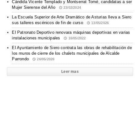
Cándida Vicente Templado y Montserrat Tomé, candidatas a ser
Mujer Sierense del Año
23/02/2024
La Escuela Superior de Arte Dramático de Asturias lleva a Siero
sus talleres escénicos de fin de curso
13/05/2026
El Patronato Deportivo renovara máquinas deportivas en varias
instalaciones municipales
16/05/2022
El Ayuntamiento de Siero contrata las obras de rehabilitación de
los muros de cierre de los chalets municipales de Alcalde
Parrondo
26/05/2026
Leer mas