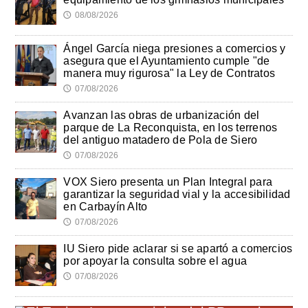
08/08/2026
🕔
Ángel García niega presiones a comercios y
asegura que el Ayuntamiento cumple "de
manera muy rigurosa" la Ley de Contratos
07/08/2026
🕔
Avanzan las obras de urbanización del
parque de La Reconquista, en los terrenos
del antiguo matadero de Pola de Siero
07/08/2026
🕔
VOX Siero presenta un Plan Integral para
garantizar la seguridad vial y la accesibilidad
en Carbayín Alto
07/08/2026
🕔
IU Siero pide aclarar si se apartó a comercios
por apoyar la consulta sobre el agua
07/08/2026
🕔