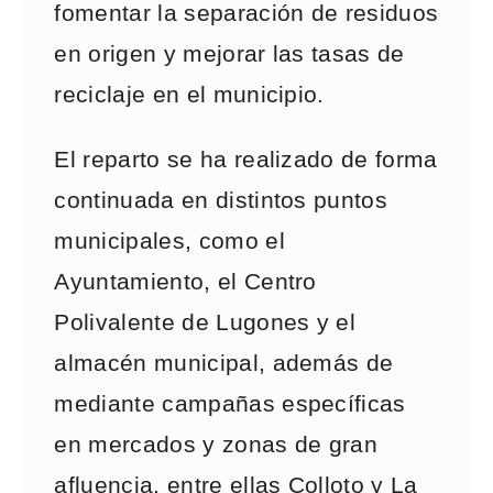
fomentar la separación de residuos
en origen y mejorar las tasas de
reciclaje en el municipio.
El reparto se ha realizado de forma
continuada en distintos puntos
municipales, como el
Ayuntamiento, el Centro
Polivalente de Lugones y el
almacén municipal, además de
mediante campañas específicas
en mercados y zonas de gran
afluencia, entre ellas Colloto y La