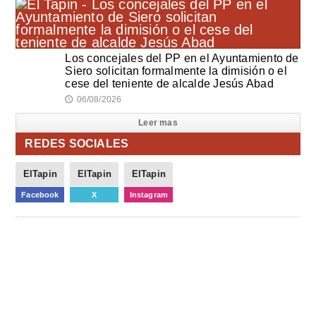
Los concejales del PP en el Ayuntamiento de
Siero solicitan formalmente la dimisión o el
cese del teniente de alcalde Jesús Abad
06/08/2026
🕔
Leer mas
REDES SOCIALES
ElTapin
ElTapin
ElTapin
Facebook
X
Instagram