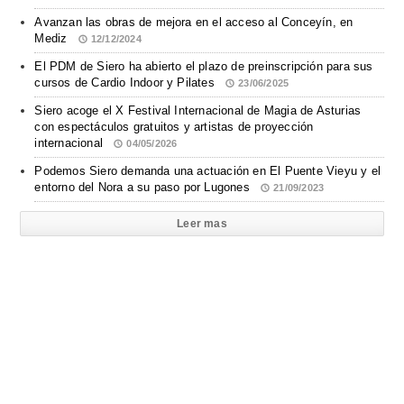
Avanzan las obras de mejora en el acceso al Conceyín, en
Mediz
12/12/2024
El PDM de Siero ha abierto el plazo de preinscripción para sus
cursos de Cardio Indoor y Pilates
23/06/2025
Siero acoge el X Festival Internacional de Magia de Asturias
con espectáculos gratuitos y artistas de proyección
internacional
04/05/2026
Podemos Siero demanda una actuación en El Puente Vieyu y el
entorno del Nora a su paso por Lugones
21/09/2023
Leer mas