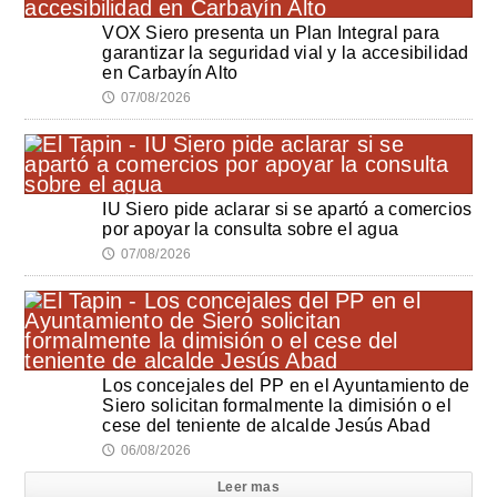
VOX Siero presenta un Plan Integral para
garantizar la seguridad vial y la accesibilidad
en Carbayín Alto
07/08/2026
🕔
IU Siero pide aclarar si se apartó a comercios
por apoyar la consulta sobre el agua
07/08/2026
🕔
Los concejales del PP en el Ayuntamiento de
Siero solicitan formalmente la dimisión o el
cese del teniente de alcalde Jesús Abad
06/08/2026
🕔
Leer mas