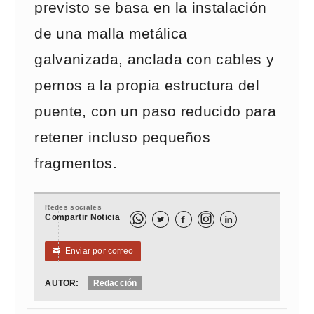
previsto se basa en la instalación
de una malla metálica
galvanizada, anclada con cables y
pernos a la propia estructura del
puente, con un paso reducido para
retener incluso pequeños
fragmentos.
Redes sociales
Compartir Noticia



Enviar por correo
✉
AUTOR:
Redacción