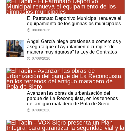
El Patronato Deportivo Municipal renueva el
equipamiento de los gimnasios municipales
08/08/2026
🕔
Ángel García niega presiones a comercios y
asegura que el Ayuntamiento cumple "de
manera muy rigurosa" la Ley de Contratos
07/08/2026
🕔
Avanzan las obras de urbanización del
parque de La Reconquista, en los terrenos
del antiguo matadero de Pola de Siero
07/08/2026
🕔