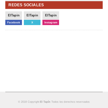
REDES SOCIALES
ElTapin
ElTapin
ElTapin
Facebook
X
Instagram
© 2018 Copyright
El Tapín
Todos los derechos reservados