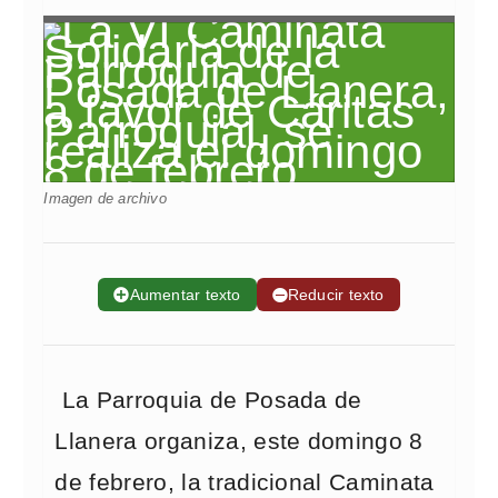
Imagen de archivo
➕
Aumentar texto
➖
Reducir texto
La Parroquia de Posada de
Llanera organiza, este domingo 8
de febrero, la tradicional Caminata