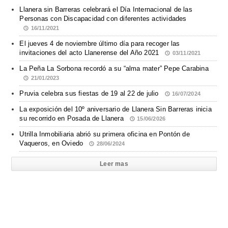
Llanera sin Barreras celebrará el Día Internacional de las
Personas con Discapacidad con diferentes actividades
16/11/2021
El jueves 4 de noviembre último día para recoger las
invitaciones del acto Llanerense del Año 2021
03/11/2021
La Peña La Sorbona recordó a su “alma mater” Pepe Carabina
21/01/2023
Pruvia celebra sus fiestas de 19 al 22 de julio
16/07/2024
La exposición del 10º aniversario de Llanera Sin Barreras inicia
su recorrido en Posada de Llanera
15/06/2026
Utrilla Inmobiliaria abrió su primera oficina en Pontón de
Vaqueros, en Oviedo
28/06/2024
Leer mas