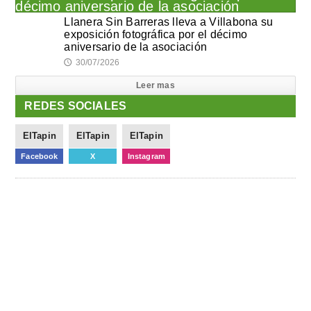
Llanera Sin Barreras lleva a Villabona su
exposición fotográfica por el décimo
aniversario de la asociación
30/07/2026
🕔
Leer mas
REDES SOCIALES
ElTapin
ElTapin
ElTapin
Facebook
X
Instagram