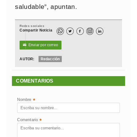
saludable”, apuntan.
Redes sociales
Compartir Noticia



Enviar por correo
✉
AUTOR:
Redacción
COMENTARIOS
Nombre
*
Comentario
*