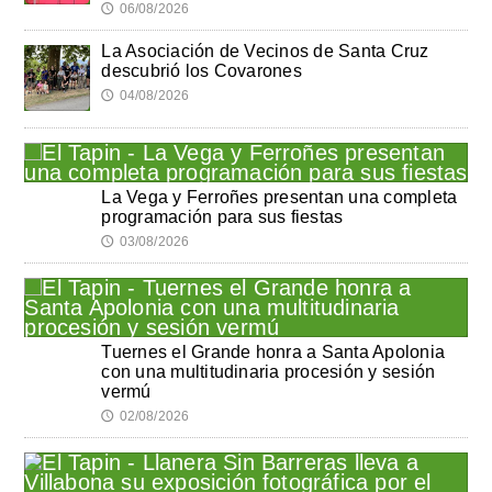
06/08/2026
🕔
La Asociación de Vecinos de Santa Cruz
descubrió los Covarones
04/08/2026
🕔
La Vega y Ferroñes presentan una completa
programación para sus fiestas
03/08/2026
🕔
Tuernes el Grande honra a Santa Apolonia
con una multitudinaria procesión y sesión
vermú
02/08/2026
🕔