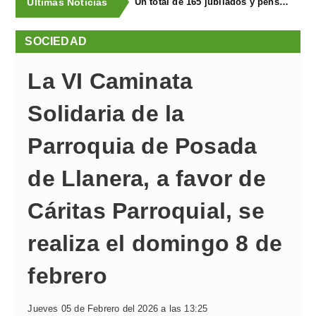
Últimas Noticias
Un total de 165 jubilados y pensionistas de Llanera visitaron la FIDMA en una excursión organizada por Bienestar Social
SOCIEDAD
La VI Caminata
Solidaria de la
Parroquia de Posada
de Llanera, a favor de
Cáritas Parroquial, se
realiza el domingo 8 de
febrero
Jueves 05 de Febrero del 2026 a las 13:25