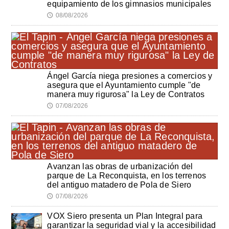
equipamiento de los gimnasios municipales
08/08/2026
🕔
Ángel García niega presiones a comercios y
asegura que el Ayuntamiento cumple "de
manera muy rigurosa" la Ley de Contratos
07/08/2026
🕔
Avanzan las obras de urbanización del
parque de La Reconquista, en los terrenos
del antiguo matadero de Pola de Siero
07/08/2026
🕔
VOX Siero presenta un Plan Integral para
garantizar la seguridad vial y la accesibilidad