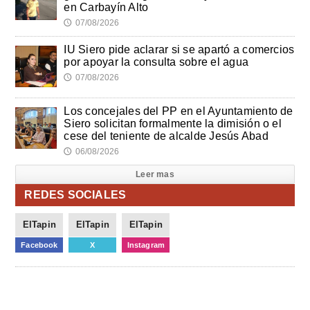
en Carbayín Alto
07/08/2026
🕔
IU Siero pide aclarar si se apartó a comercios
por apoyar la consulta sobre el agua
07/08/2026
🕔
Los concejales del PP en el Ayuntamiento de
Siero solicitan formalmente la dimisión o el
cese del teniente de alcalde Jesús Abad
06/08/2026
🕔
Leer mas
REDES SOCIALES
ElTapin
ElTapin
ElTapin
Facebook
X
Instagram