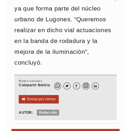
ya que forma parte del núcleo
urbano de Lugones. “Queremos
realizar en dicho vial actuaciones
en la banda de rodadura y la
mejora de la iluminación”,
concluyó.
Redes sociales
Compartir Noticia



Enviar por correo
✉
AUTOR:
Redacción