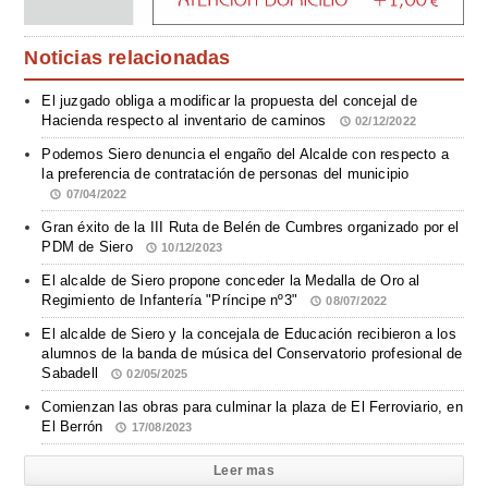
Noticias relacionadas
El juzgado obliga a modificar la propuesta del concejal de
Hacienda respecto al inventario de caminos
02/12/2022
Podemos Siero denuncia el engaño del Alcalde con respecto a
la preferencia de contratación de personas del municipio
07/04/2022
Gran éxito de la III Ruta de Belén de Cumbres organizado por el
PDM de Siero
10/12/2023
El alcalde de Siero propone conceder la Medalla de Oro al
Regimiento de Infantería "Príncipe nº3"
08/07/2022
El alcalde de Siero y la concejala de Educación recibieron a los
alumnos de la banda de música del Conservatorio profesional de
Sabadell
02/05/2025
Comienzan las obras para culminar la plaza de El Ferroviario, en
El Berrón
17/08/2023
Leer mas