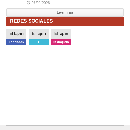
06/08/2026
🕔
Leer mas
REDES SOCIALES
ElTapin
ElTapin
ElTapin
Facebook
X
Instagram