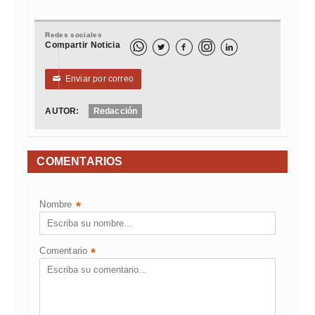
Redes sociales
Compartir Noticia



Enviar por correo
✉
AUTOR:
Redacción
COMENTARIOS
Nombre
*
Comentario
*