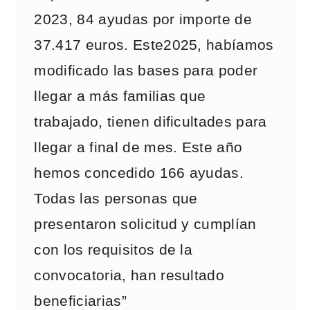
2023, 84 ayudas por importe de
37.417 euros. Este2025, habíamos
modificado las bases para poder
llegar a más familias que
trabajado, tienen dificultades para
llegar a final de mes. Este año
hemos concedido 166 ayudas.
Todas las personas que
presentaron solicitud y cumplían
con los requisitos de la
convocatoria, han resultado
beneficiarias”