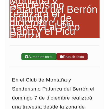
➕
Aumentar texto
➖
Reducir texto
En el Club de Montaña y
Senderismo Pataricu del Berrón el
domingo 7 de diciembre realizará
una travesía desde la zona de