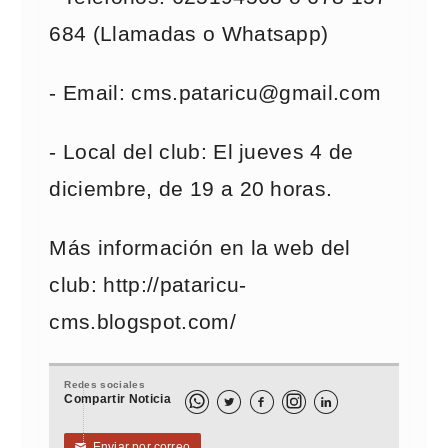
684 (Llamadas o Whatsapp)
- Email: cms.pataricu@gmail.com
- Local del club: El jueves 4 de
diciembre, de 19 a 20 horas.
Más información en la web del
club: http://pataricu-
cms.blogspot.com/
Redes sociales
Compartir Noticia



Enviar por correo
✉