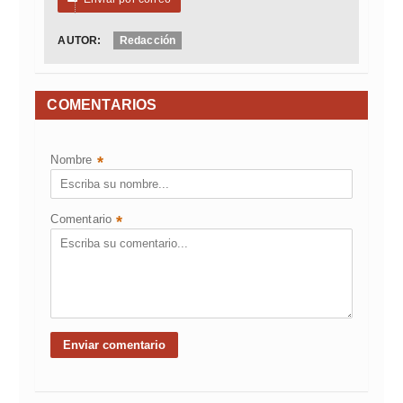
AUTOR:
Redacción
COMENTARIOS
Nombre
*
Comentario
*