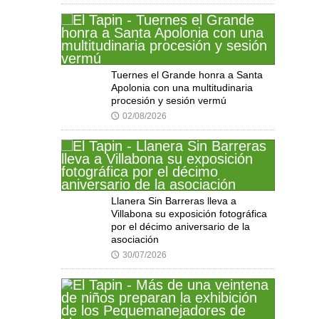
Tuernes el Grande honra a Santa
Apolonia con una multitudinaria
procesión y sesión vermú
02/08/2026
🕔
Llanera Sin Barreras lleva a
Villabona su exposición fotográfica
por el décimo aniversario de la
asociación
30/07/2026
🕔