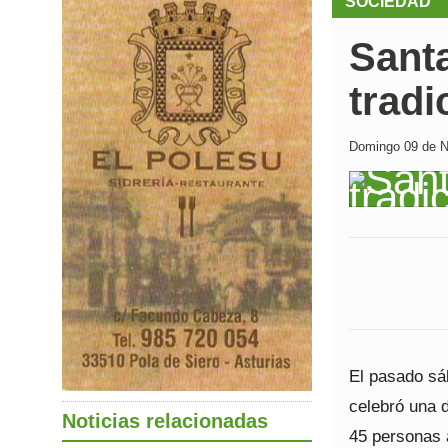
SOCIEDAD
Sant
trad
Domingo 09 de N
El pasado sá
celebró una 
Noticias relacionadas
45 personas a