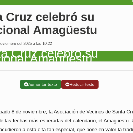
a Cruz celebró su
icional Amagüestu
oviembre del 2025 a las 10:22
➕
Aumentar texto
➖
Reducir texto
bado 8 de noviembre, la Asociación de Vecinos de Santa Cr
de las fechas más esperadas del calendario, el Amagüestu.
cudieron a esta cita tan especial, que pone en valor la trad