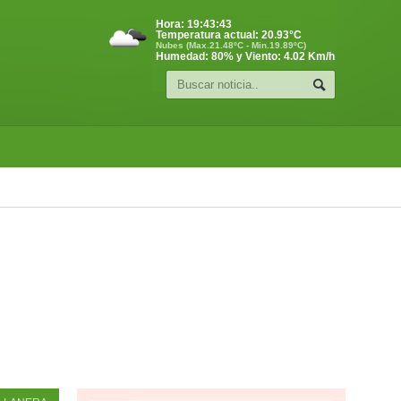
Hora:
19:43:44
Temperatura actual:
20.93
°C
Nubes (Max.21.48ºC - Min.19.89ºC)
Humedad: 80% y Viento: 4.02 Km/h