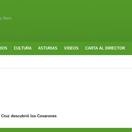
 y Siero
RIOS
CULTURA
ASTURIAS
VIDEOS
CARTA AL DIRECTOR
a Cruz descubrió los Covarones