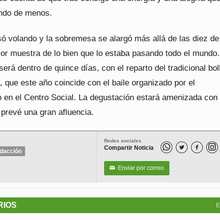
ndo de menos.
ó volando y la sobremesa se alargó más allá de las diez de
jor muestra de lo bien que lo estaba pasando todo el mundo.
será dentro de quince días, con el reparto del tradicional bol
, que este año coincide con el baile organizado por el
 en el Centro Social. La degustación estará amenizada con
 prevé una gran afluencia.
Redes sociales
Compartir Noticia


dacción
Enviar por correo
✉
RIOS
E