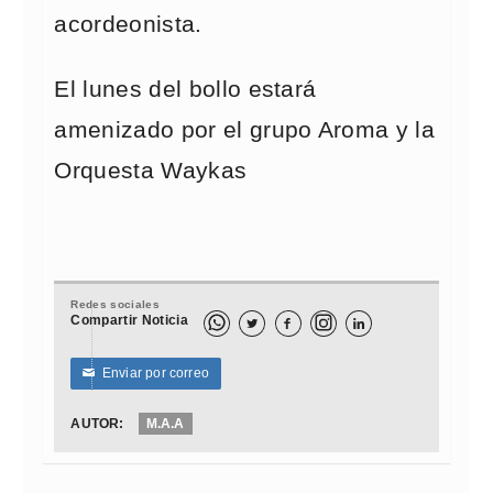
acordeonista.
El lunes del bollo estará
amenizado por el grupo Aroma y la
Orquesta Waykas
Redes sociales
Compartir Noticia



Enviar por correo
✉
AUTOR:
M.A.A