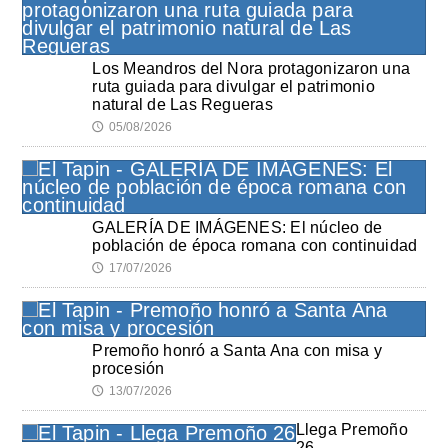
Los Meandros del Nora protagonizaron una
ruta guiada para divulgar el patrimonio
natural de Las Regueras
05/08/2026
🕔
GALERÍA DE IMÁGENES: El núcleo de
población de época romana con continuidad
17/07/2026
🕔
Premoño honró a Santa Ana con misa y
procesión
13/07/2026
🕔
Llega Premoño
26