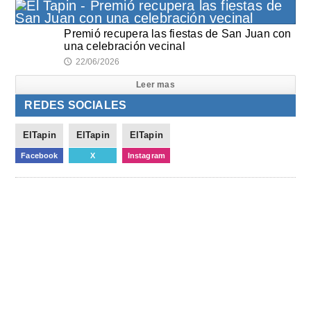
Premió recupera las fiestas de San Juan con
una celebración vecinal
22/06/2026
🕔
Leer mas
REDES SOCIALES
ElTapin
ElTapin
ElTapin
Facebook
X
Instagram