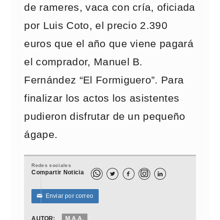
de rameres, vaca con cría, oficiada
por Luis Coto, el precio 2.390
euros que el año que viene pagará
el comprador, Manuel B.
Fernández “El Formiguero”. Para
finalizar los actos los asistentes
pudieron disfrutar de un pequeño
ágape.
Redes sociales
Compartir Noticia



Enviar por correo
✉
AUTOR:
M.A.A.