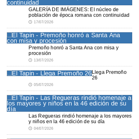
GALERÍA DE IMÁGENES: El núcleo de
población de época romana con continuidad
17/07/2026
🕔
Premoño honró a Santa Ana con misa y
procesión
13/07/2026
🕔
Llega Premoño
26
05/07/2026
🕔
Las Regueras rindió homenaje a los mayores
y niños en la 46 edición de su día
04/07/2026
🕔