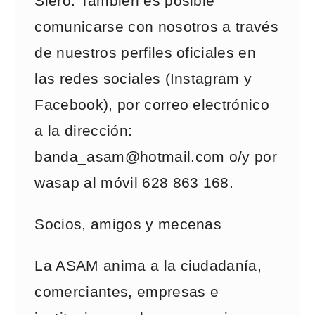
Siero. También es posible
comunicarse con nosotros a través
de nuestros perfiles oficiales en
las redes sociales (Instagram y
Facebook), por correo electrónico
a la dirección:
banda_asam@hotmail.com o/y por
wasap al móvil 628 863 168.
Socios, amigos y mecenas
La ASAM anima a la ciudadanía,
comerciantes, empresas e