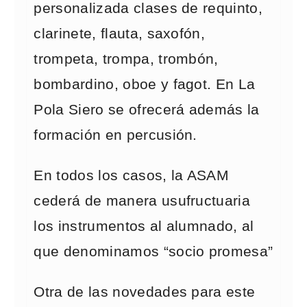
personalizada clases de requinto,
clarinete, flauta, saxofón,
trompeta, trompa, trombón,
bombardino, oboe y fagot. En La
Pola Siero se ofrecerá además la
formación en percusión.
En todos los casos, la ASAM
cederá de manera usufructuaria
los instrumentos al alumnado, al
que denominamos “socio promesa”
Otra de las novedades para este