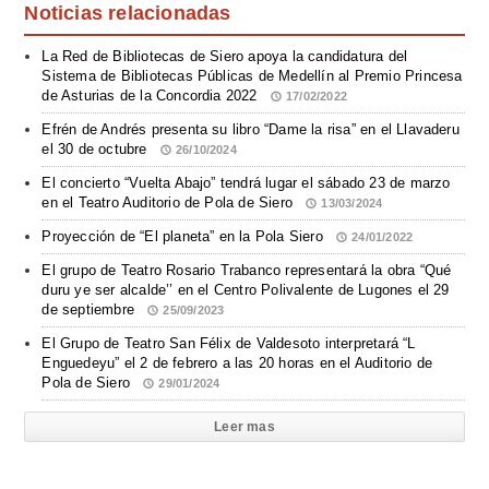
Noticias relacionadas
La Red de Bibliotecas de Siero apoya la candidatura del
Sistema de Bibliotecas Públicas de Medellín al Premio Princesa
de Asturias de la Concordia 2022
17/02/2022
Efrén de Andrés presenta su libro “Dame la risa” en el Llavaderu
el 30 de octubre
26/10/2024
El concierto “Vuelta Abajo” tendrá lugar el sábado 23 de marzo
en el Teatro Auditorio de Pola de Siero
13/03/2024
Proyección de “El planeta” en la Pola Siero
24/01/2022
El grupo de Teatro Rosario Trabanco representará la obra “Qué
duru ye ser alcalde’’ en el Centro Polivalente de Lugones el 29
de septiembre
25/09/2023
El Grupo de Teatro San Félix de Valdesoto interpretará “L
Enguedeyu” el 2 de febrero a las 20 horas en el Auditorio de
Pola de Siero
29/01/2024
Leer mas