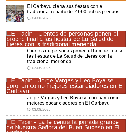
El Carbayu cierra sus fiestas con el
tradicional reparto de 2.000 bollos preñaos
04/08/2026
🕔
Cientos de personas ponen el broche final a
las fiestas de La Salud de Lieres con la
tradicional merienda
03/08/2026
🕔
Jorge Vargas y Leo Boya se coronan como
mejores escanciadores en El Carbayu
03/08/2026
🕔