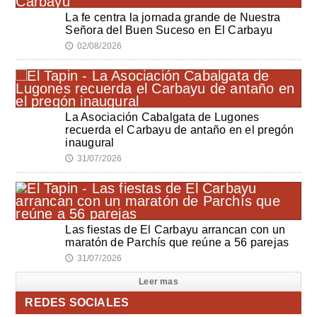
La fe centra la jornada grande de Nuestra
Señora del Buen Suceso en El Carbayu
02/08/2026
🕔
La Asociación Cabalgata de Lugones
recuerda el Carbayu de antaño en el pregón
inaugural
31/07/2026
🕔
Las fiestas de El Carbayu arrancan con un
maratón de Parchís que reúne a 56 parejas
31/07/2026
🕔
Leer mas
REDES SOCIALES