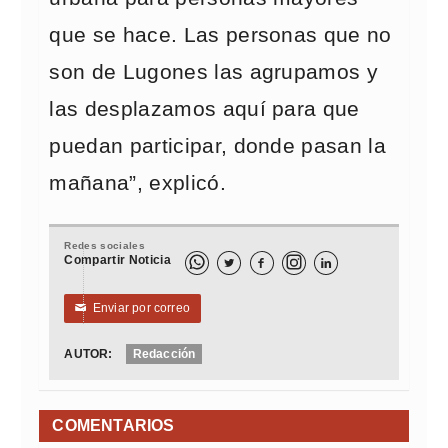
que se hace. Las personas que no
son de Lugones las agrupamos y
las desplazamos aquí para que
puedan participar, donde pasan la
mañana”, explicó.
Redes sociales
Compartir Noticia



Enviar por correo
✉
AUTOR:
Redacción
COMENTARIOS