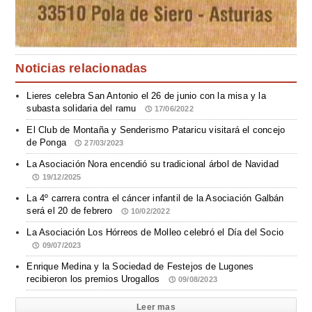
Noticias relacionadas
Lieres celebra San Antonio el 26 de junio con la misa y la
subasta solidaria del ramu
17/06/2022
El Club de Montaña y Senderismo Pataricu visitará el concejo
de Ponga
27/03/2023
La Asociación Nora encendió su tradicional árbol de Navidad
19/12/2025
La 4º carrera contra el cáncer infantil de la Asociación Galbán
será el 20 de febrero
10/02/2022
La Asociación Los Hórreos de Molleo celebró el Día del Socio
09/07/2023
Enrique Medina y la Sociedad de Festejos de Lugones
recibieron los premios Urogallos
09/08/2023
Leer mas