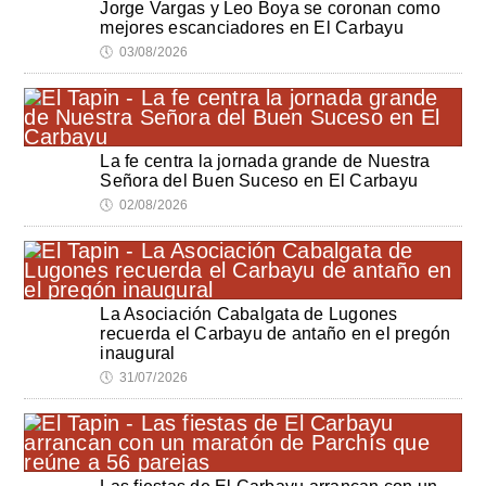
Jorge Vargas y Leo Boya se coronan como
mejores escanciadores en El Carbayu
🕔
03/08/2026
La fe centra la jornada grande de Nuestra
Señora del Buen Suceso en El Carbayu
🕔
02/08/2026
La Asociación Cabalgata de Lugones
recuerda el Carbayu de antaño en el pregón
inaugural
🕔
31/07/2026