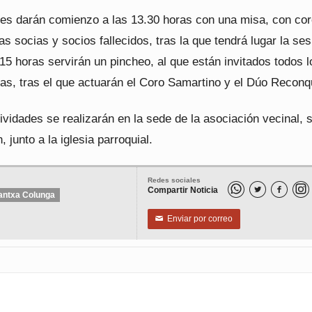
des darán comienzo a las 13.30 horas con una misa, con cor
s socias y socios fallecidos, tras la que tendrá lugar la ses
15 horas servirán un pincheo, al que están invitados todos l
as, tras el que actuarán el Coro Samartino y el Dúo Reconq
ividades se realizarán en la sede de la asociación vecinal, 
n, junto a la iglesia parroquial.
Redes sociales
Compartir Noticia


antxa Colunga
Enviar por correo
✉