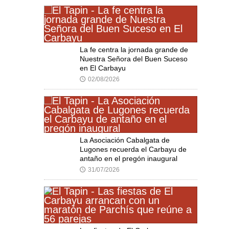
La fe centra la jornada grande de
Nuestra Señora del Buen Suceso
en El Carbayu
02/08/2026
🕔
La Asociación Cabalgata de
Lugones recuerda el Carbayu de
antaño en el pregón inaugural
31/07/2026
🕔