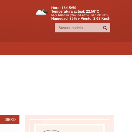
Hora:
16:15:51
Temperatura actual:
22.56
°C
Muy Nuboso (Max.23.45ºC - Min.20.85ºC)
Humedad: 85% y Viento: 2.68 Km/h
SIERO