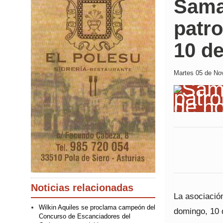
Samar
patr
10 d
Martes 05 de Nov
Noticias relacionadas
La asociació
Wilkin Aquiles se proclama campeón del
domingo, 10 d
Concurso de Escanciadores del