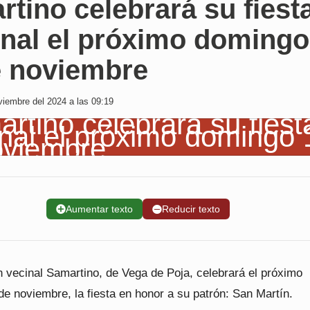
tino celebrará su fiest
onal el próximo domingo
e noviembre
iembre del 2024 a las 09:19
➕
Aumentar texto
➖
Reducir texto
n vecinal Samartino, de Vega de Poja, celebrará el próximo
e noviembre, la fiesta en honor a su patrón: San Martín.