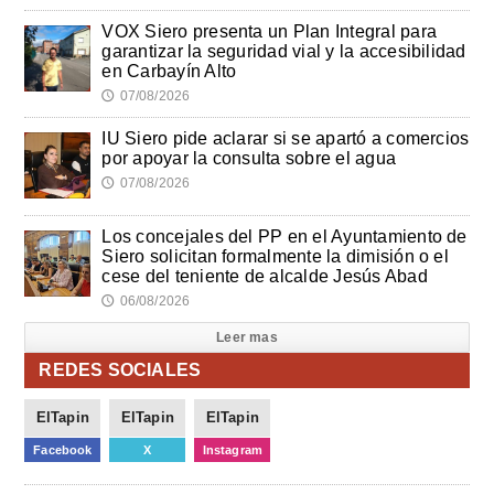
VOX Siero presenta un Plan Integral para
garantizar la seguridad vial y la accesibilidad
en Carbayín Alto
07/08/2026
🕔
IU Siero pide aclarar si se apartó a comercios
por apoyar la consulta sobre el agua
07/08/2026
🕔
Los concejales del PP en el Ayuntamiento de
Siero solicitan formalmente la dimisión o el
cese del teniente de alcalde Jesús Abad
06/08/2026
🕔
Leer mas
REDES SOCIALES
ElTapin
ElTapin
ElTapin
Facebook
X
Instagram