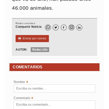
46.000 animales.
Redes sociales
Compartir Noticia



Enviar por correo
✉
AUTOR:
Redacción
COMENTARIOS
Nombre
*
Comentario
*