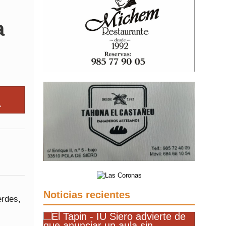
a
Noticias recientes
erdes,