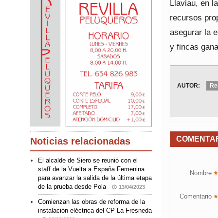
Llaviau, en l
recursos pro
asegurar la e
y fincas gan
AUTOR:
Re
COMENTA
Noticias relacionadas
El alcalde de Siero se reunió con el
staff de la Vuelta a España Femenina
Nombre
*
para avanzar la salida de la última etapa
de la prueba desde Pola
13/04/2023
Comentario
*
Comienzan las obras de reforma de la
instalación eléctrica del CP La Fresneda