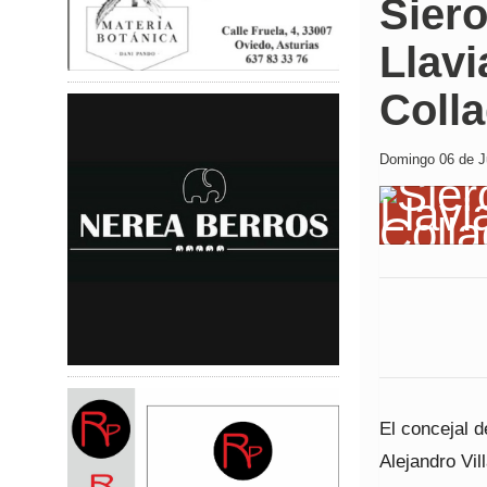
Siero
Llavi
Coll
Domingo 06 de Ju
El concejal 
Alejandro Vil