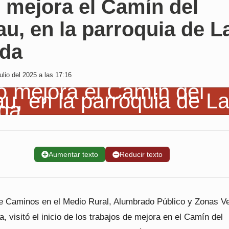
 mejora el Camín del
au, en la parroquia de L
ada
lio del 2025 a las 17:16
➕
Aumentar texto
➖
Reducir texto
de Caminos en el Medio Rural, Alumbrado Público y Zonas V
la, visitó el inicio de los trabajos de mejora en el Camín del