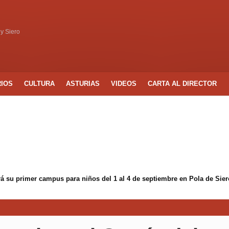
 y Siero
RIOS
CULTURA
ASTURIAS
VIDEOS
CARTA AL DIRECTOR
á su primer campus para niños del 1 al 4 de septiembre en Pola de Sier