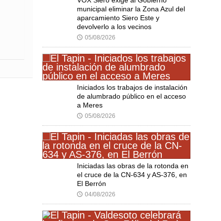
VOX Siero exige al Gobierno
municipal eliminar la Zona Azul del
aparcamiento Siero Este y
devolverlo a los vecinos
05/08/2026
🕔
Iniciados los trabajos de instalación
de alumbrado público en el acceso
a Meres
05/08/2026
🕔
Iniciadas las obras de la rotonda en
el cruce de la CN-634 y AS-376, en
El Berrón
04/08/2026
🕔