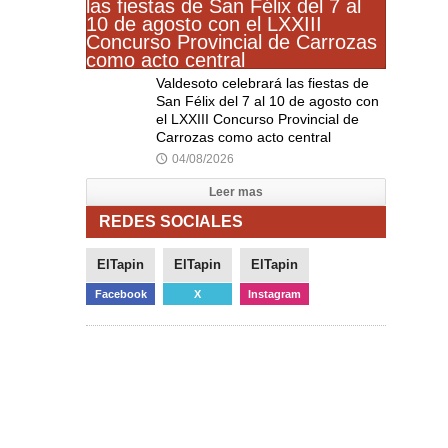
Valdesoto celebrará las fiestas de
San Félix del 7 al 10 de agosto con
el LXXIII Concurso Provincial de
Carrozas como acto central
04/08/2026
🕔
Leer mas
REDES SOCIALES
ElTapin
ElTapin
ElTapin
Facebook
X
Instagram