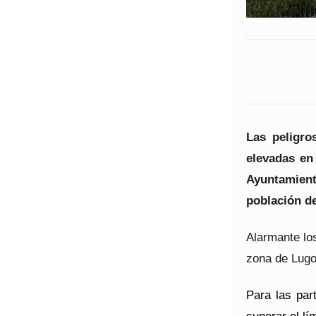
Las peligro
elevadas en 
Ayuntamien
población de
Alarmante los
zona de Lugo
Para las pa