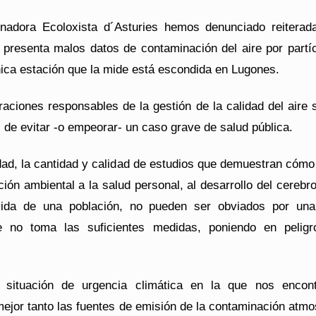
inadora Ecoloxista d´Asturies hemos denunciado reiterad
 presenta malos datos de contaminación del aire por partí
nica estación que la mide está escondida en Lugones.
raciones responsables de la gestión de la calidad del aire 
 de evitar -o empeorar- un caso grave de salud pública.
idad, la cantidad y calidad de estudios que demuestran cómo
ión ambiental a la salud personal, al desarrollo del cerebro
vida de una población, no pueden ser obviados por una
ue no toma las suficientes medidas, poniendo en peligr
 situación de urgencia climática en la que nos encon
jor tanto las fuentes de emisión de la contaminación atmo