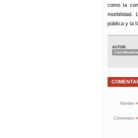
como la con
morbilidad.
pública y la 
AUTOR:
Coordinadora
COMENTA
Nombre
*
Comentario
*