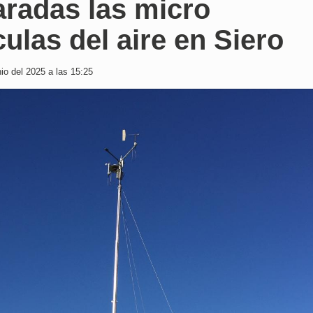
aradas las micro
culas del aire en Siero
io del 2025 a las 15:25