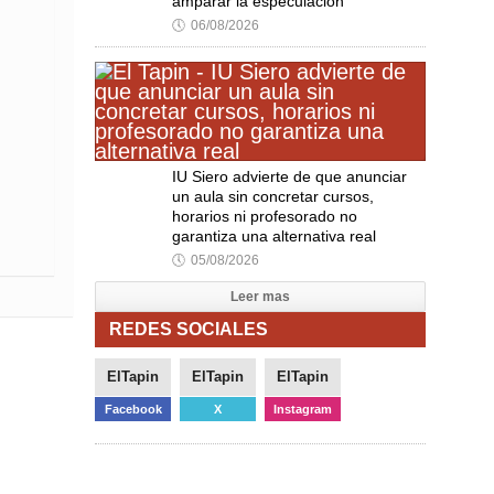
amparar la especulación"
🕔
06/08/2026
IU Siero advierte de que anunciar
un aula sin concretar cursos,
horarios ni profesorado no
garantiza una alternativa real
🕔
05/08/2026
Leer mas
REDES SOCIALES
ElTapin
ElTapin
ElTapin
Facebook
X
Instagram