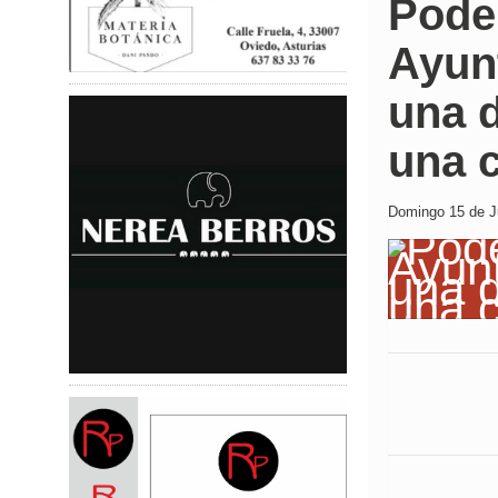
Pode
Ayunt
una 
una 
Domingo 15 de Ju