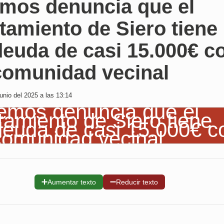
mos denuncia que el
amiento de Siero tiene
deuda de casi 15.000€ c
comunidad vecinal
nio del 2025 a las 13:14
➕
➖
Aumentar texto
Reducir texto