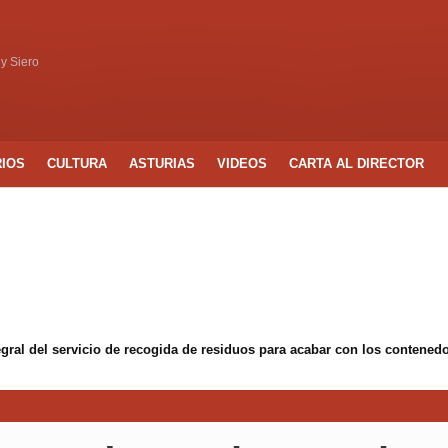
 y Siero
RIOS
CULTURA
ASTURIAS
VIDEOS
CARTA AL DIRECTOR
egral del servicio de recogida de residuos para acabar con los conten