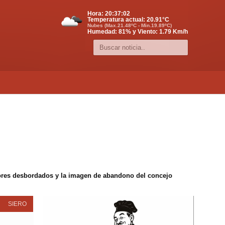
Hora:
20:37:02
Temperatura actual:
20.91
°C
Nubes (Max.21.48ºC - Min.19.89ºC)
Humedad: 81% y Viento: 1.79 Km/h
edores desbordados y la imagen de abandono del concejo
SIERO