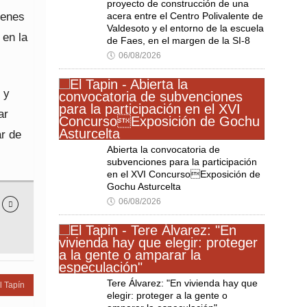
proyecto de construcción de una
ienes
acera entre el Centro Polivalente de
Valdesoto y el entorno de la escuela
 en la
de Faes, en el margen de la SI-8
🕔
06/08/2026
 y
ar
ar de
Abierta la convocatoria de
subvenciones para la participación
en el XVI ConcursoExposición de
Gochu Asturcelta
🕔
06/08/2026

Tere Álvarez: "En vivienda hay que
l Tapín
elegir: proteger a la gente o