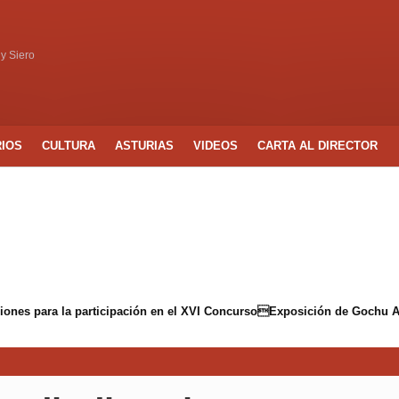
 y Siero
RIOS
CULTURA
ASTURIAS
VIDEOS
CARTA AL DIRECTOR
ciones para la participación en el XVI ConcursoExposición de Gochu A