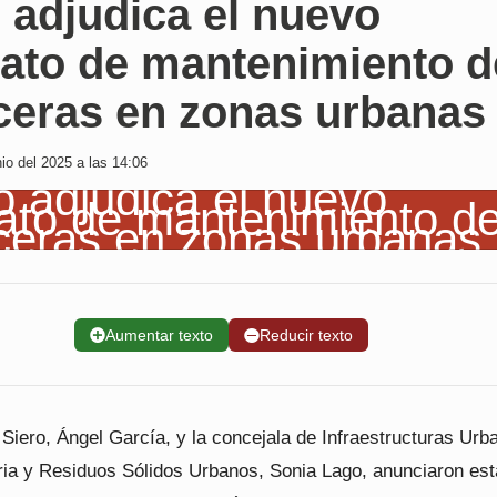
 adjudica el nuevo
rato de mantenimiento d
aceras en zonas urbanas
io del 2025 a las 14:06
➕
Aumentar texto
➖
Reducir texto
 Siero, Ángel García, y la concejala de Infraestructuras Urb
ria y Residuos Sólidos Urbanos, Sonia Lago, anunciaron est