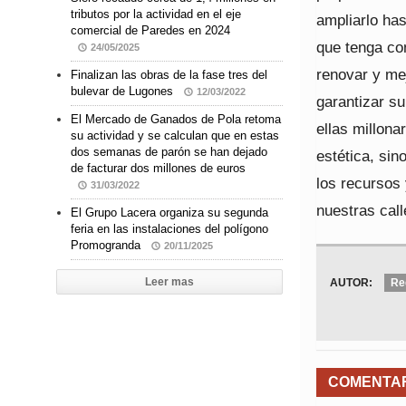
tributos por la actividad en el eje
ampliarlo has
comercial de Paredes en 2024
que tenga con
24/05/2025
renovar y me
Finalizan las obras de la fase tres del
bulevar de Lugones
12/03/2022
garantizar s
El Mercado de Ganados de Pola retoma
ellas millona
su actividad y se calculan que en estas
dos semanas de parón se han dejado
estética, si
de facturar dos millones de euros
los recursos
31/03/2022
nuestras call
El Grupo Lacera organiza su segunda
feria en las instalaciones del polígono
Promogranda
20/11/2025
Leer mas
AUTOR:
Re
COMENTA