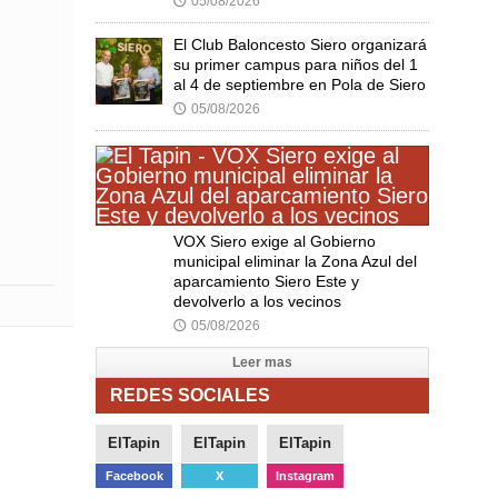
05/08/2026
🕔
El Club Baloncesto Siero organizará
su primer campus para niños del 1
al 4 de septiembre en Pola de Siero
05/08/2026
🕔
VOX Siero exige al Gobierno
municipal eliminar la Zona Azul del
aparcamiento Siero Este y
devolverlo a los vecinos
05/08/2026
🕔
Leer mas
REDES SOCIALES
ElTapin
ElTapin
ElTapin
Facebook
X
Instagram