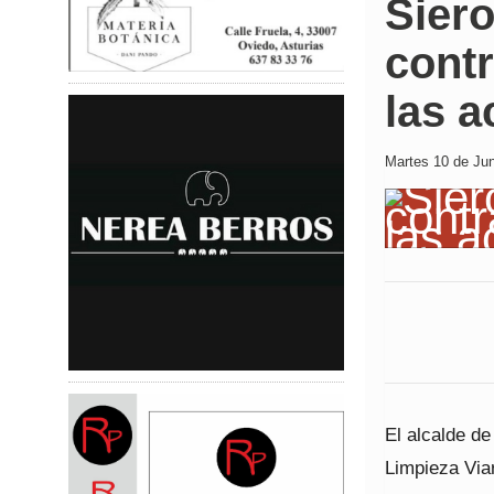
Siero
cont
las 
Martes 10 de Jun
El alcalde de
Limpieza Via