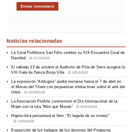
Noticias relacionadas
La Coral Polifónica San Félix celebró su XIX Encuentro Coral de
Navidad
21/12/2025
El sábado 23 de octubre el Auditorio de Pola de Siero acogerá la
VIII Gala de Danza Borja Villa
19/10/2021
La exposición “Artilugios” podrá visitarse hasta el 7 de abril en
el Museo del Títere con propuestas interactivas sobre el arte del
títere
01/04/2026
La Asociación PolArte conmemoró el Día Internacional de la
Mujer con la ruta “Más que Musas”
09/03/2024
Higinio Aira presentará el libro: “El legado de un minero”
21/04/2025
Exposición de los trabajos de los alumnos del Programa