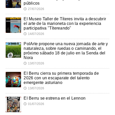
públicos
27/07/2026
🕔
El Museo Taller de Títeres invita a descubrir
el arte de la marioneta con la experiencia
participativa "Títereando"
14/07/2026
🕔
PolArte propone una nueva jornada de arte y
naturaleza, sobre ruedas o caminando, el
próximo sábado 18 de julio en la Senda del
Nora
13/07/2026
🕔
El Berru cierra su primera temporada de
2026 con un escaparate del talento
emergente asturiano
13/07/2026
🕔
El Berru se estrena en el Lennon
01/07/2026
🕔