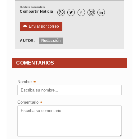
Redes sociales
Compartir Noticia



Enviar por correo
✉
AUTOR:
Redacción
COMENTARIOS
Nombre
*
Comentario
*