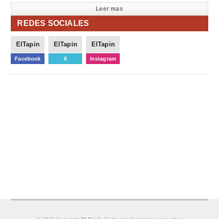
Leer mas
REDES SOCIALES
ElTapin
ElTapin
ElTapin
Facebook
X
Instagram