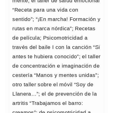
mente; el taller de salud emocional
“Receta para una vida con
sentido”; “¡En marcha! Formación y
rutas en marca nórdica”; Recetas
de película; Psicomotricidad a
través del baile I con la canción “Si
antes te hubiera conocido”; el taller
de concentración e imaginación de
cestería “Manos y mentes unidas”;
otro taller sobre el móvil “Soy de
Llanera…”; el de prevención de la
artritis “Trabajamos el barro:
creamos”; de psicomotricidad a