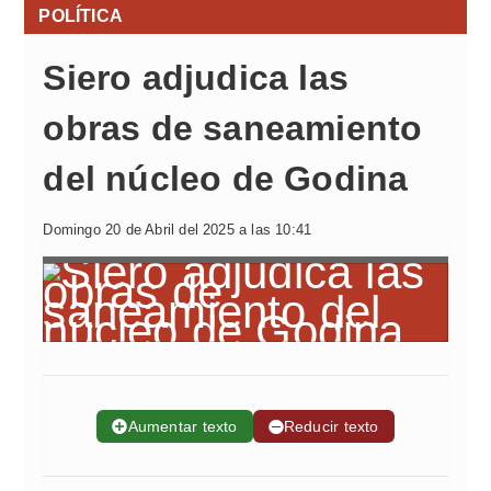
POLÍTICA
Siero adjudica las
obras de saneamiento
del núcleo de Godina
Domingo 20 de Abril del 2025 a las 10:41
➕
Aumentar texto
➖
Reducir texto