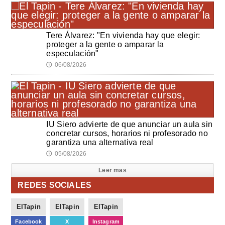
Tere Álvarez: "En vivienda hay que elegir:
proteger a la gente o amparar la
especulación"
06/08/2026
🕔
IU Siero advierte de que anunciar un aula sin
concretar cursos, horarios ni profesorado no
garantiza una alternativa real
05/08/2026
🕔
Leer mas
REDES SOCIALES
ElTapin
ElTapin
ElTapin
Facebook
X
Instagram