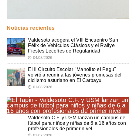
Noticias recientes
Valdesoto acogerá el VIII Encuentro San
Félix de Vehículos Clásicos y el Rallye
Fiestes Leceñes de Regularidad
04/08/2026
🕔
El II Circuito Escolar "Manolito el Pegu"
volvió a reunir a las jóvenes promesas del
ciclismo asturiano en El Carbayu
01/08/2026
🕔
Valdesoto C.F. y USM lanzan un campus de
fútbol para niños y niñas de 6 a 16 años con
profesionales de primer nivel
01/07/2026
🕔