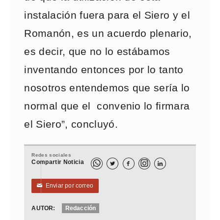
instalación fuera para el Siero y el
Romanón, es un acuerdo plenario,
es decir, que no lo estábamos
inventando entonces por lo tanto
nosotros entendemos que sería lo
normal que el convenio lo firmara
el Siero”, concluyó.
Redes sociales
Compartir Noticia



Enviar por correo
✉
AUTOR:
Redacción