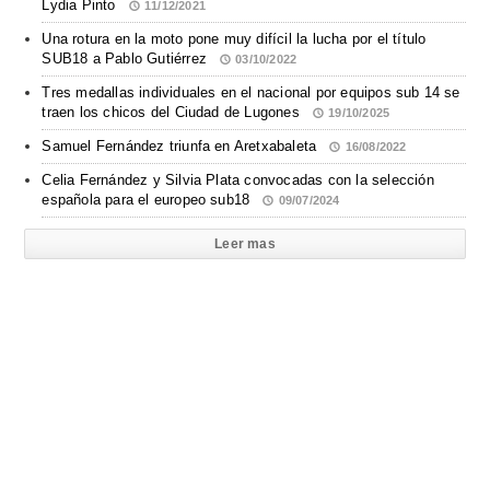
Lydia Pinto
11/12/2021
Una rotura en la moto pone muy difícil la lucha por el título
SUB18 a Pablo Gutiérrez
03/10/2022
Tres medallas individuales en el nacional por equipos sub 14 se
traen los chicos del Ciudad de Lugones
19/10/2025
Samuel Fernández triunfa en Aretxabaleta
16/08/2022
Celia Fernández y Silvia Plata convocadas con la selección
española para el europeo sub18
09/07/2024
Leer mas