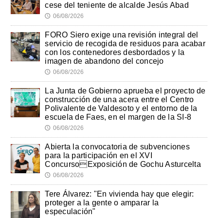
cese del teniente de alcalde Jesús Abad
06/08/2026
🕔
FORO Siero exige una revisión integral del
servicio de recogida de residuos para acabar
con los contenedores desbordados y la
imagen de abandono del concejo
06/08/2026
🕔
La Junta de Gobierno aprueba el proyecto de
construcción de una acera entre el Centro
Polivalente de Valdesoto y el entorno de la
escuela de Faes, en el margen de la SI-8
06/08/2026
🕔
Abierta la convocatoria de subvenciones
para la participación en el XVI
ConcursoExposición de Gochu Asturcelta
06/08/2026
🕔
Tere Álvarez: "En vivienda hay que elegir:
proteger a la gente o amparar la
especulación"