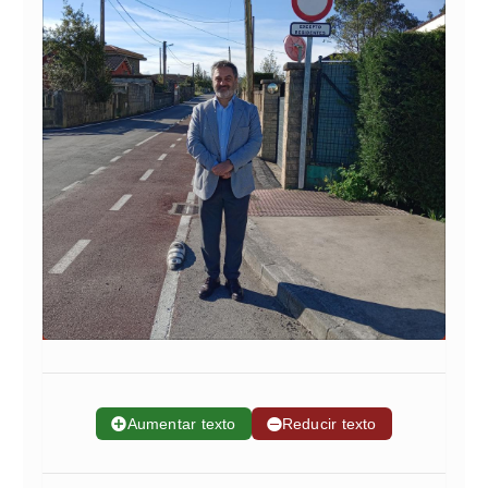
➕
Aumentar texto
➖
Reducir texto