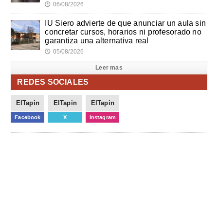
06/08/2026
🕔
IU Siero advierte de que anunciar un aula sin
concretar cursos, horarios ni profesorado no
garantiza una alternativa real
05/08/2026
🕔
Leer mas
REDES SOCIALES
ElTapin
ElTapin
ElTapin
Facebook
X
Instagram