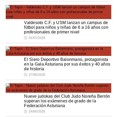
Valdesoto C.F. y USM lanzan un campus de
fútbol para niños y niñas de 6 a 16 años con
profesionales de primer nivel
🕔
01/07/2026
El Siero Deportivo Balonmano, protagonista
en la Gala Asturiana por sus éxitos y 40 años
de historia
🕔
27/06/2026
Nueve judokas del Club Judo Noreña Berrón
superan los exámenes de grado de la
Federación Asturiana
🕔
24/06/2026