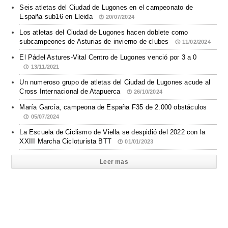
Seis atletas del Ciudad de Lugones en el campeonato de
España sub16 en Lleida
20/07/2024
Los atletas del Ciudad de Lugones hacen doblete como
subcampeones de Asturias de invierno de clubes
11/02/2024
El Pádel Astures-Vital Centro de Lugones venció por 3 a 0
13/11/2021
Un numeroso grupo de atletas del Ciudad de Lugones acude al
Cross Internacional de Atapuerca
26/10/2024
María García, campeona de España F35 de 2.000 obstáculos
05/07/2024
La Escuela de Ciclismo de Viella se despidió del 2022 con la
XXIII Marcha Cicloturista BTT
01/01/2023
Leer mas