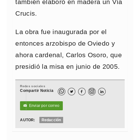
también elaboró en madera un Vía
Crucis.
La obra fue inaugurada por el
entonces arzobispo de Oviedo y
ahora cardenal, Carlos Osoro, que
presidió la misa en junio de 2005.
Redes sociales
Compartir Noticia



Enviar por correo
✉
AUTOR:
Redacción