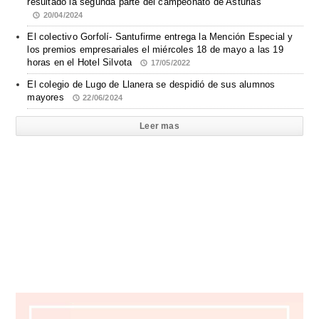
resultado la segunda parte del campeonato de Asturias
20/04/2024
El colectivo Gorfolí- Santufirme entrega la Mención Especial y
los premios empresariales el miércoles 18 de mayo a las 19
horas en el Hotel Silvota
17/05/2022
El colegio de Lugo de Llanera se despidió de sus alumnos
mayores
22/06/2024
Leer mas