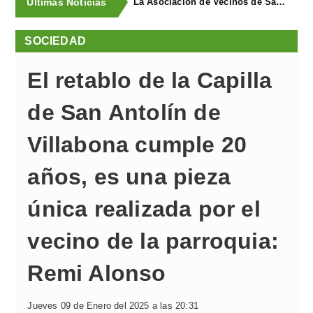
Últimas Noticias
La Asociación de Vecinos de Santa Cruz descubrió los Covarones
SOCIEDAD
El retablo de la Capilla
de San Antolín de
Villabona cumple 20
años, es una pieza
única realizada por el
vecino de la parroquia:
Remi Alonso
Jueves 09 de Enero del 2025 a las 20:31