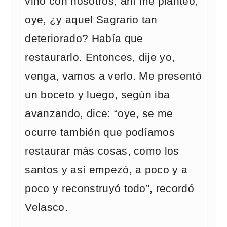
vino con nosotros, ahí me planteó,
oye, ¿y aquel Sagrario tan
deteriorado? Había que
restaurarlo. Entonces, dije yo,
venga, vamos a verlo. Me presentó
un boceto y luego, según iba
avanzando, dice: “oye, se me
ocurre también que podíamos
restaurar más cosas, como los
santos y así empezó, a poco y a
poco y reconstruyó todo”, recordó
Velasco.