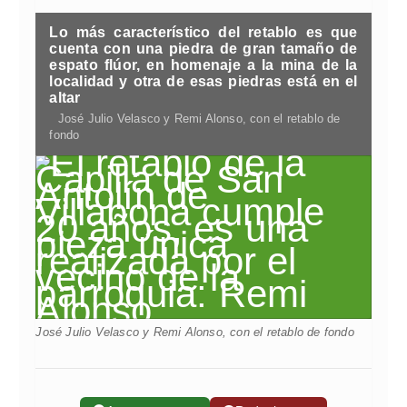
Lo más característico del retablo es que
cuenta con una piedra de gran tamaño de
espato flúor, en homenaje a la mina de la
localidad y otra de esas piedras está en el
altar
José Julio Velasco y Remi Alonso, con el retablo de
fondo
José Julio Velasco y Remi Alonso, con el retablo de fondo