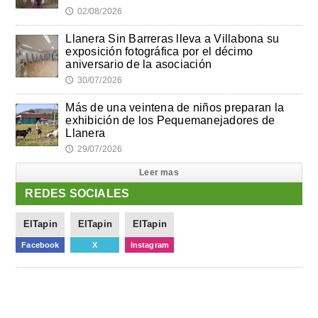
02/08/2026
🕔
Llanera Sin Barreras lleva a Villabona su
exposición fotográfica por el décimo
aniversario de la asociación
30/07/2026
🕔
Más de una veintena de niños preparan la
exhibición de los Pequemanejadores de
Llanera
29/07/2026
🕔
Leer mas
REDES SOCIALES
ElTapin
ElTapin
ElTapin
Facebook
X
Instagram