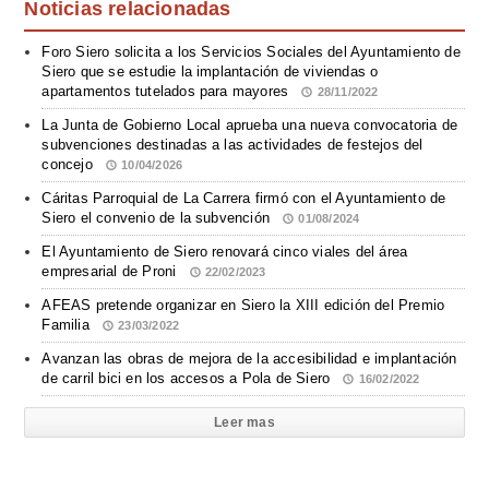
Noticias relacionadas
Foro Siero solicita a los Servicios Sociales del Ayuntamiento de
Siero que se estudie la implantación de viviendas o
apartamentos tutelados para mayores
28/11/2022
La Junta de Gobierno Local aprueba una nueva convocatoria de
subvenciones destinadas a las actividades de festejos del
concejo
10/04/2026
Cáritas Parroquial de La Carrera firmó con el Ayuntamiento de
Siero el convenio de la subvención
01/08/2024
El Ayuntamiento de Siero renovará cinco viales del área
empresarial de Proni
22/02/2023
AFEAS pretende organizar en Siero la XIII edición del Premio
Familia
23/03/2022
Avanzan las obras de mejora de la accesibilidad e implantación
de carril bici en los accesos a Pola de Siero
16/02/2022
Leer mas