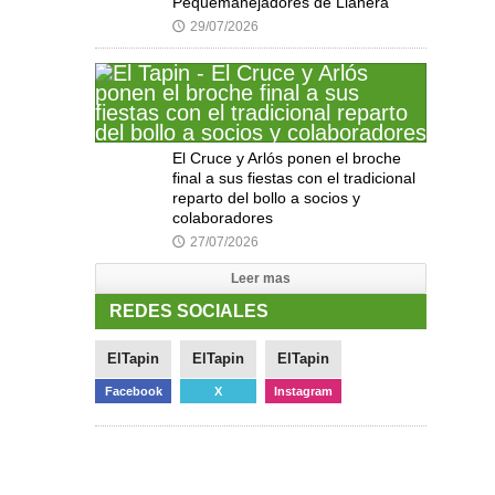
Pequemanejadores de Llanera
29/07/2026
🕔
El Cruce y Arlós ponen el broche
final a sus fiestas con el tradicional
reparto del bollo a socios y
colaboradores
27/07/2026
🕔
Leer mas
REDES SOCIALES
ElTapin
ElTapin
ElTapin
Facebook
X
Instagram