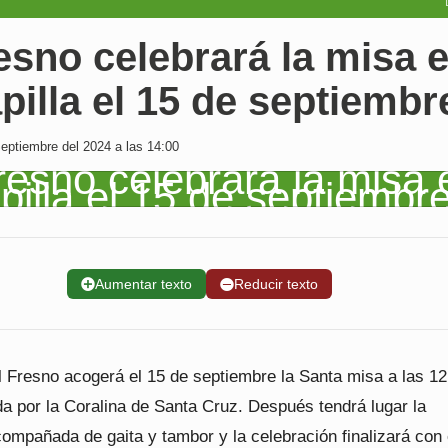
esno celebrará la misa 
pilla el 15 de septiembr
ptiembre del 2024 a las 14:00
➕
Aumentar texto
➖
Reducir texto
l Fresno acogerá el 15 de septiembre la Santa misa a las 12
a por la Coralina de Santa Cruz. Después tendrá lugar la
ompañada de gaita y tambor y la celebración finalizará con 