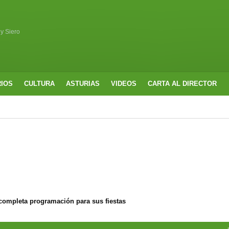
 y Siero
RIOS
CULTURA
ASTURIAS
VIDEOS
CARTA AL DIRECTOR
completa programación para sus fiestas