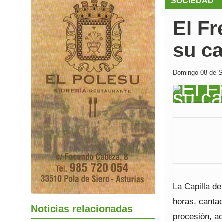
SOCIEDAD
El Fr
su ca
Domingo 08 de Se
La Capilla de
horas, cantad
Noticias relacionadas
procesión, ac